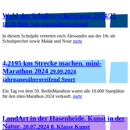
Wahl des Schulsprecherteams 2024/25
10.10.2024
jahrgangsübergreifend
In diesem Schuljahr vertreten euch Alessandro aus der 10c als
Schulsprecher sowie Malak und Nour
mehr
4,2195 km Strecke machen. mini-
Marathon 2024
29.09.2024
jahrgangsübergreifend Sport
Ein Tag vor dem 50. BerlinMarathon waren alle 10.000 Startplätze
für den mini-Marathon 2024 verkauft.
mehr
LandArt in der Hasenheide. Kunst in der
Natur.
20.07.2024
8. Klasse Kunst