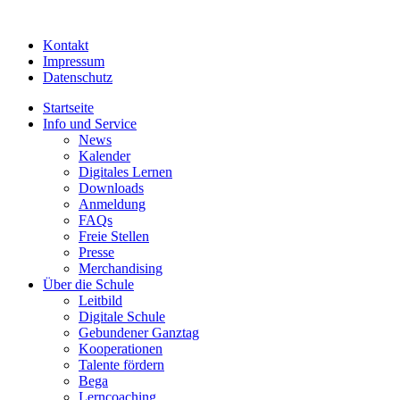
Kontakt
Impressum
Datenschutz
Startseite
Info und Service
News
Kalender
Digitales Lernen
Downloads
Anmeldung
FAQs
Freie Stellen
Presse
Merchandising
Über die Schule
Leitbild
Digitale Schule
Gebundener Ganztag
Kooperationen
Talente fördern
Bega
Lerncoaching