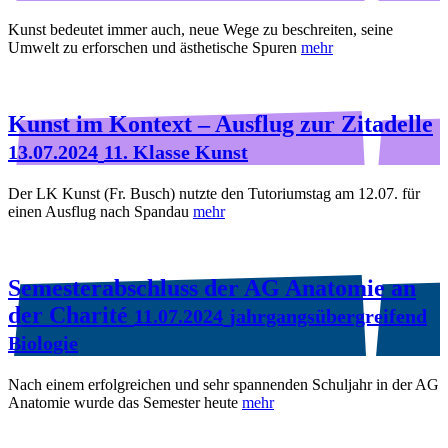
Kunst bedeutet immer auch, neue Wege zu beschreiten, seine
Umwelt zu erforschen und ästhetische Spuren
mehr
Kunst im Kontext – Ausflug zur Zitadelle
13.07.2024
11. Klasse Kunst
Der LK Kunst (Fr. Busch) nutzte den Tutoriumstag am 12.07. für
einen Ausflug nach Spandau
mehr
Semesterabschluss der AG Anatomie an
der Charité
11.07.2024
jahrgangsübergreifend
Biologie
Nach einem erfolgreichen und sehr spannenden Schuljahr in der AG
Anatomie wurde das Semester heute
mehr