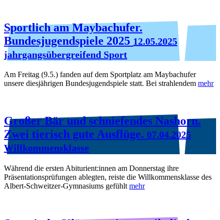
Sportlich am Maybachufer.
Bundesjugendspiele 2025
12.05.2025
jahrgangsübergreifend Sport
Am Freitag (9.5.) fanden auf dem Sportplatz am Maybachufer
unsere diesjährigen Bundesjugendspiele statt. Bei strahlendem
mehr
Großer Bär und schniefendes Nashorn.
Zwei tierisch gute Ausflüge.
07.04.2025
Willkommensklasse
Während die ersten Abiturient:innen am Donnerstag ihre
Präsentationsprüfungen ablegten, reiste die Willkommensklasse des
Albert-Schweitzer-Gymnasiums gefühlt
mehr