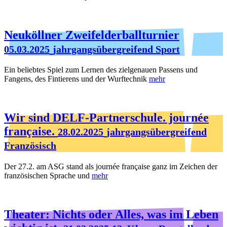
Neuköllner Zweifelderballturnier
05.03.2025
jahrgangsübergreifend Sport
Ein beliebtes Spiel zum Lernen des zielgenauen Passens und
Fangens, des Fintierens und der Wurftechnik
mehr
Wir sind DELF-Partnerschule. journée
française.
28.02.2025
jahrgangsübergreifend
Französisch
Der 27.2. am ASG stand als journée française ganz im Zeichen der
französischen Sprache und
mehr
Theater: Nichts oder Alles, was im Leben