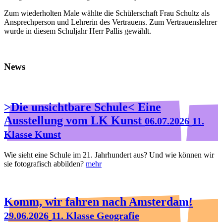
Zum wiederholten Male wählte die Schülerschaft Frau Schultz als
Ansprechperson und Lehrerin des Vertrauens. Zum Vertrauenslehrer
wurde in diesem Schuljahr Herr Pallis gewählt.
News
>Die unsichtbare Schule< Eine
Ausstellung vom LK Kunst
06.07.2026
11.
Klasse Kunst
Wie sieht eine Schule im 21. Jahrhundert aus? Und wie können wir
sie fotografisch abbilden?
mehr
Komm, wir fahren nach Amsterdam!
29.06.2026
11. Klasse Geografie