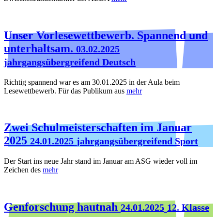
Unser Vorlesewettbewerb. Spannend und
unterhaltsam.
03.02.2025
jahrgangsübergreifend Deutsch
Richtig spannend war es am 30.01.2025 in der Aula beim
Lesewettbewerb. Für das Publikum aus
mehr
Zwei Schulmeisterschaften im Januar
2025
24.01.2025
jahrgangsübergreifend Sport
Der Start ins neue Jahr stand im Januar am ASG wieder voll im
Zeichen des
mehr
Genforschung hautnah
24.01.2025
12. Klasse