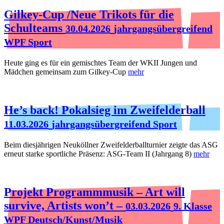
Gilkey-Cup /Neue Trikots für die
Schulteams
30.04.2026
jahrgangsübergreifend
WPF Sport
Heute ging es für ein gemischtes Team der WKII Jungen und
Mädchen gemeinsam zum Gilkey-Cup
mehr
He’s back! Pokalsieg im Zweifelderball
11.03.2026
jahrgangsübergreifend Sport
Beim diesjährigen Neuköllner Zweifelderballturnier zeigte das ASG
erneut starke sportliche Präsenz: ASG‑Team II (Jahrgang 8)
mehr
Projekt Programmmusik – Art will
survive, Artists won’t –
03.03.2026
9. Klasse
WPF Deutsch/Kunst/Musik