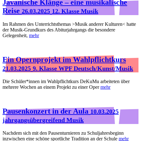
Javanische Klänge – eine musikalische
Reise
26.03.2025
12. Klasse Musik
Im Rahmen des Unterrichtsthemas >Musik anderer Kulturen< hatte
der Musik-Grundkurs des Abiturjahrgangs die besondere
Gelegenheit,
mehr
Ein Opernprojekt im Wahlpflichtkurs
21.03.2025
9. Klasse WPF Deutsch/Kunst/Musik
Die Schüler*innen im Wahlpflichtkurs DeKuMu arbeiteten über
mehrere Wochen an einem Projekt zu einer Oper
mehr
Pausenkonzert in der Aula
10.03.2025
jahrgangsübergreifend Musik
Nachdem sich mit den Pausenturnieren zu Schuljahresbeginn
inzwischen eine schöne sportliche Tradition an der Schule
mehr