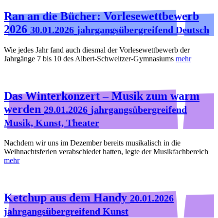
Ran an die Bücher: Vorlesewettbewerb
2026
30.01.2026
jahrgangsübergreifend Deutsch
Wie jedes Jahr fand auch diesmal der Vorlesewettbewerb der
Jahrgänge 7 bis 10 des Albert-Schweitzer-Gymnasiums
mehr
Das Winterkonzert – Musik zum warm
werden
29.01.2026
jahrgangsübergreifend
Musik, Kunst, Theater
Nachdem wir uns im Dezember bereits musikalisch in die
Weihnachtsferien verabschiedet hatten, legte der Musikfachbereich
mehr
Ketchup aus dem Handy
20.01.2026
jahrgangsübergreifend Kunst