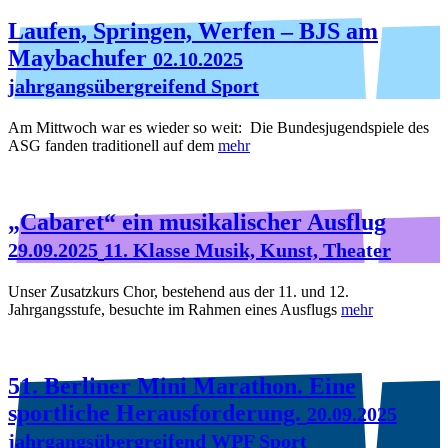
Laufen, Springen, Werfen – BJS am
Maybachufer
02.10.2025
jahrgangsübergreifend Sport
Am Mittwoch war es wieder so weit: Die Bundesjugendspiele des
ASG fanden traditionell auf dem
mehr
„Cabaret“ ein musikalischer Ausflug
29.09.2025
11. Klasse Musik, Kunst, Theater
Unser Zusatzkurs Chor, bestehend aus der 11. und 12.
Jahrgangsstufe, besuchte im Rahmen eines Ausflugs
mehr
51. Berliner Mini Marathon. Eine
sportliche Herausforderung.
20.09.2025
jahrgangsübergreifend WPF Sport