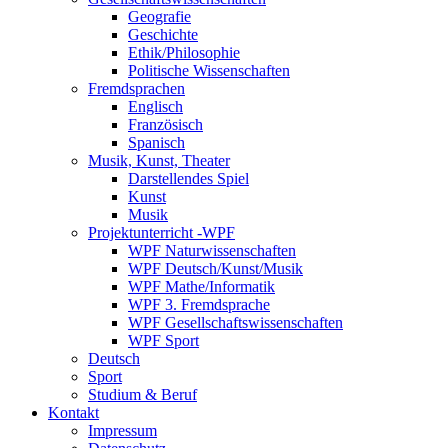
Geografie
Geschichte
Ethik/Philosophie
Politische Wissenschaften
Fremdsprachen
Englisch
Französisch
Spanisch
Musik, Kunst, Theater
Darstellendes Spiel
Kunst
Musik
Projektunterricht -WPF
WPF Naturwissenschaften
WPF Deutsch/Kunst/Musik
WPF Mathe/Informatik
WPF 3. Fremdsprache
WPF Gesellschaftswissenschaften
WPF Sport
Deutsch
Sport
Studium & Beruf
Kontakt
Impressum