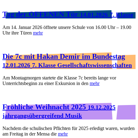
Tag der OFFENEN Tür
14.01.2026
7. Klasse
Am 14. Januar 2026 öffnete unsere Schule von 16.00 Uhr – 19.00
Uhr ihre Türen
mehr
Die 7c mit Hakan Demir im Bundestag
12.01.2026
7. Klasse Gesellschaftswissenschaften
Am Montagmorgen startete die Klasse 7c bereits lange vor
Unterrichtsbeginn zu einer Exkursion in den
mehr
Fröhliche Weihnacht 2025
19.12.2025
jahrgangsübergreifend Musik
Nachdem die schulischen Pflichten für 2025 erledigt waren, wurden
am Freitag in der Mensa die
mehr