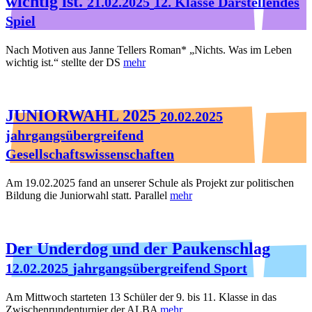
wichtig ist.
21.02.2025
12. Klasse Darstellendes
Spiel
Nach Motiven aus Janne Tellers Roman* „Nichts. Was im Leben
wichtig ist.“ stellte der DS
mehr
JUNIORWAHL 2025
20.02.2025
jahrgangsübergreifend
Gesellschaftswissenschaften
Am 19.02.2025 fand an unserer Schule als Projekt zur politischen
Bildung die Juniorwahl statt. Parallel
mehr
Der Underdog und der Paukenschlag
12.02.2025
jahrgangsübergreifend Sport
Am Mittwoch starteten 13 Schüler der 9. bis 11. Klasse in das
Zwischenrundenturnier der ALBA
mehr