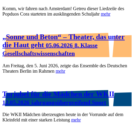
Komm, wir fahren nach Amsterdam! Getreu dieser Liedzeile des
Popduos Cora starteten im ausklingenden Schuljahr
mehr
„Sonne und Beton“ – Theater, das unter
die Haut geht
05.06.2026
8. Klasse
Gesellschaftswissenschaften
Am Freitag, den 5. Juni 2026, zeigte das Ensemble des Deutschen
Theaters Berlin im Rahmen
mehr
Torjubel für die Mädchen der WKII
12.05.2026
jahrgangsübergreifend Sport
Die WKII Mädchen überzeugten heute in der Vorrunde auf dem
Kleinfeld mit einer starken Leistung
mehr