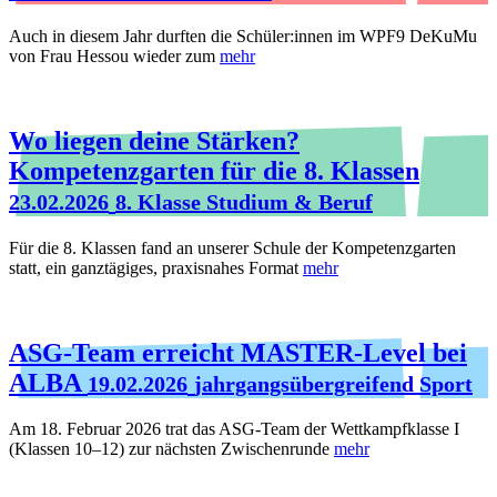
Auch in diesem Jahr durften die Schüler:innen im WPF9 DeKuMu
von Frau Hessou wieder zum
mehr
Wo liegen deine Stärken?
Kompetenzgarten für die 8. Klassen
23.02.2026
8. Klasse Studium & Beruf
Für die 8. Klassen fand an unserer Schule der Kompetenzgarten
statt, ein ganztägiges, praxisnahes Format
mehr
ASG-Team erreicht MASTER-Level bei
ALBA
19.02.2026
jahrgangsübergreifend Sport
Am 18. Februar 2026 trat das ASG-Team der Wettkampfklasse I
(Klassen 10–12) zur nächsten Zwischenrunde
mehr