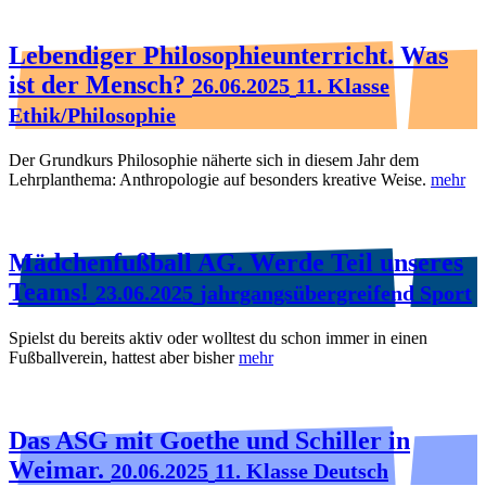
Lebendiger Philosophieunterricht. Was
ist der Mensch?
26.06.2025
11. Klasse
Ethik/Philosophie
Der Grundkurs Philosophie näherte sich in diesem Jahr dem
Lehrplanthema: Anthropologie auf besonders kreative Weise.
mehr
Mädchenfußball AG. Werde Teil unseres
Teams!
23.06.2025
jahrgangsübergreifend Sport
Spielst du bereits aktiv oder wolltest du schon immer in einen
Fußballverein, hattest aber bisher
mehr
Das ASG mit Goethe und Schiller in
Weimar.
20.06.2025
11. Klasse Deutsch