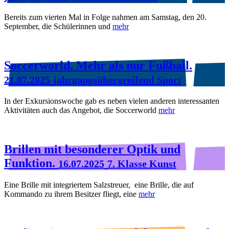
Bereits zum vierten Mal in Folge nahmen am Samstag, den 20.
September, die Schülerinnen und
mehr
Soccerworld. Mehr als nur Fußball.
21.07.2025
jahrgangsübergreifend Sport
In der Exkursionswoche gab es neben vielen anderen interessanten
Aktivitäten auch das Angebot, die Soccerworld
mehr
Brillen mit besonderer Optik und
Funktion.
16.07.2025
7. Klasse Kunst
Eine Brille mit integriertem Salzstreuer, eine Brille, die auf
Kommando zu ihrem Besitzer fliegt, eine
mehr