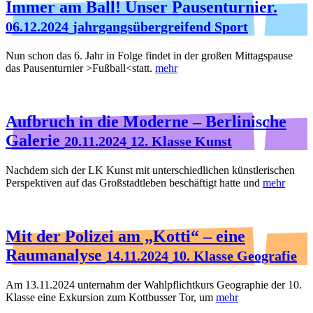
Immer am Ball! Unser Pausenturnier.
06.12.2024
jahrgangsübergreifend Sport
Nun schon das 6. Jahr in Folge findet in der großen Mittagspause
das Pausenturnier >Fußball<statt.
mehr
Aufbruch in die Moderne – Berlinische
Galerie
20.11.2024
12. Klasse Kunst
Nachdem sich der LK Kunst mit unterschiedlichen künstlerischen
Perspektiven auf das Großstadtleben beschäftigt hatte und
mehr
Mit der Polizei am „Kotti“ – eine
Raumanalyse
14.11.2024
10. Klasse Geografie
Am 13.11.2024 unternahm der Wahlpflichtkurs Geographie der 10.
Klasse eine Exkursion zum Kottbusser Tor, um
mehr