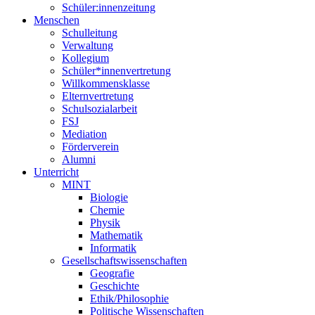
Schüler:innenzeitung
Menschen
Schulleitung
Verwaltung
Kollegium
Schüler*innenvertretung
Willkommensklasse
Elternvertretung
Schulsozialarbeit
FSJ
Mediation
Förderverein
Alumni
Unterricht
MINT
Biologie
Chemie
Physik
Mathematik
Informatik
Gesellschaftswissenschaften
Geografie
Geschichte
Ethik/Philosophie
Politische Wissenschaften