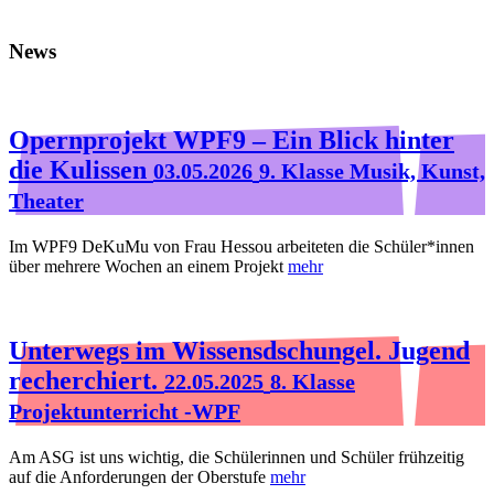
News
Opernprojekt WPF9 – Ein Blick hinter
die Kulissen
03.05.2026
9. Klasse Musik, Kunst,
Theater
Im WPF9 DeKuMu von Frau Hessou arbeiteten die Schüler*innen
über mehrere Wochen an einem Projekt
mehr
Unterwegs im Wissensdschungel. Jugend
recherchiert.
22.05.2025
8. Klasse
Projektunterricht -WPF
Am ASG ist uns wichtig, die Schülerinnen und Schüler frühzeitig
auf die Anforderungen der Oberstufe
mehr