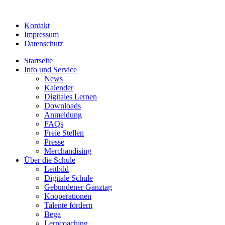
Kontakt
Impressum
Datenschutz
Startseite
Info und Service
News
Kalender
Digitales Lernen
Downloads
Anmeldung
FAQs
Freie Stellen
Presse
Merchandising
Über die Schule
Leitbild
Digitale Schule
Gebundener Ganztag
Kooperationen
Talente fördern
Bega
Lerncoaching