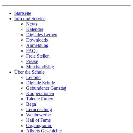
Startseite
Info und Service
News
Kalender
Digitales Lernen
Downloads
Anmeldung
FAQs
Freie Stellen
Presse
Merchandising
Über die Schule
Leitbild
Digitale Schule
Gebundener Ganztag
Kooperationen
Talente fördern
Bega
Lerncoaching
Wettbewerbe
Hall of Fame
Organigramm
Alberts Geschichte