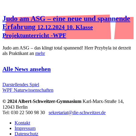
Judo am ASG – eine neue und spannende
Erfahrung
12.12.2024
10. Klasse
Projektunterricht -WPF
Judo am ASG – das klingt total spannend! Herr Przybyla ist derzeit
als Praktikant an
mehr
Alle News ansehen
Darstellendes Spiel
WPF Naturwissenschaften
© 2024 Albert-Schweitzer-Gymnasium
Karl-Marx-Straße 14,
12043 Berlin
Tel: 030 22 500 98 30
sekretariat@die-schweitzer.de
Kontakt
Impressum
Datenschutz