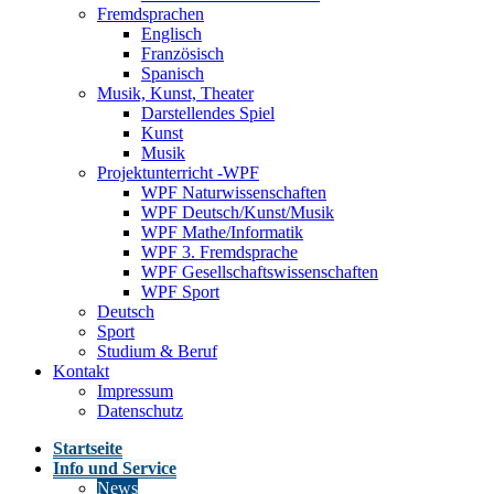
Fremdsprachen
Englisch
Französisch
Spanisch
Musik, Kunst, Theater
Darstellendes Spiel
Kunst
Musik
Projektunterricht -WPF
WPF Naturwissenschaften
WPF Deutsch/Kunst/Musik
WPF Mathe/Informatik
WPF 3. Fremdsprache
WPF Gesellschaftswissenschaften
WPF Sport
Deutsch
Sport
Studium & Beruf
Kontakt
Impressum
Datenschutz
Startseite
Info und Service
News