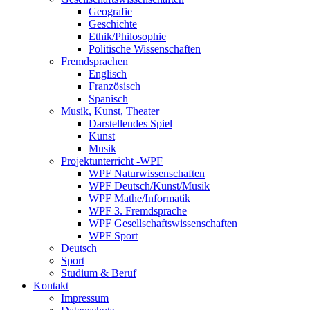
Geografie
Geschichte
Ethik/Philosophie
Politische Wissenschaften
Fremdsprachen
Englisch
Französisch
Spanisch
Musik, Kunst, Theater
Darstellendes Spiel
Kunst
Musik
Projektunterricht -WPF
WPF Naturwissenschaften
WPF Deutsch/Kunst/Musik
WPF Mathe/Informatik
WPF 3. Fremdsprache
WPF Gesellschaftswissenschaften
WPF Sport
Deutsch
Sport
Studium & Beruf
Kontakt
Impressum