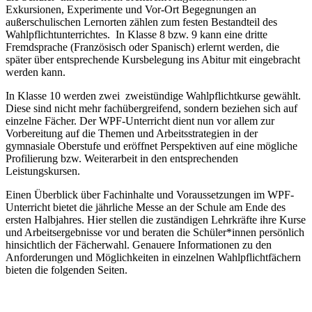
Exkursionen, Experimente und Vor-Ort Begegnungen an
außerschulischen Lernorten zählen zum festen Bestandteil des
Wahlpflichtunterrichtes. In Klasse 8 bzw. 9 kann eine dritte
Fremdsprache (Französisch oder Spanisch) erlernt werden, die
später über entsprechende Kursbelegung ins Abitur mit eingebracht
werden kann.
In Klasse 10 werden zwei zweistündige Wahlpflichtkurse gewählt.
Diese sind nicht mehr fachübergreifend, sondern beziehen sich auf
einzelne Fächer. Der WPF-Unterricht dient nun vor allem zur
Vorbereitung auf die Themen und Arbeitsstrategien in der
gymnasiale Oberstufe und eröffnet Perspektiven auf eine mögliche
Profilierung bzw. Weiterarbeit in den entsprechenden
Leistungskursen.
Einen Überblick über Fachinhalte und Voraussetzungen im WPF-
Unterricht bietet die jährliche Messe an der Schule am Ende des
ersten Halbjahres. Hier stellen die zuständigen Lehrkräfte ihre Kurse
und Arbeitsergebnisse vor und beraten die Schüler*innen persönlich
hinsichtlich der Fächerwahl. Genauere Informationen zu den
Anforderungen und Möglichkeiten in einzelnen Wahlpflichtfächern
bieten die folgenden Seiten.