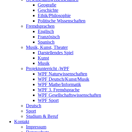
Geografie
Geschichte
Ethik/Philosophie
Politische Wissenschaften
Fremdsprachen
Englisch
Französisch
Spanisch
Musik, Kunst, Theater
Darstellendes Spiel
Kunst
Musik
Projektunterricht -WPF
WPF Naturwissenschaften
WPF Deutsch/Kunst/Musik
WPF Mathe/Informatik
WPF 3. Fremdsprache
WPF Gesellschaftswissenschaften
WPF Sport
Deutsch
Sport
Studium & Beruf
Kontakt
Impressum