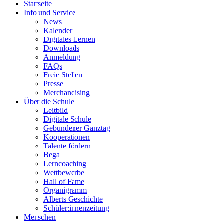
Startseite
Info und Service
News
Kalender
Digitales Lernen
Downloads
Anmeldung
FAQs
Freie Stellen
Presse
Merchandising
Über die Schule
Leitbild
Digitale Schule
Gebundener Ganztag
Kooperationen
Talente fördern
Bega
Lerncoaching
Wettbewerbe
Hall of Fame
Organigramm
Alberts Geschichte
Schüler:innenzeitung
Menschen