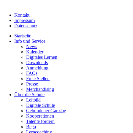
Kontakt
Impressum
Datenschutz
Startseite
Info und Service
News
Kalender
Digitales Lernen
Downloads
Anmeldung
FAQs
Freie Stellen
Presse
Merchandising
Über die Schule
Leitbild
Digitale Schule
Gebundener Ganztag
Kooperationen
Talente fördern
Bega
Lerncoaching