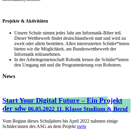
Projekte & Aktivitäten
Unsere Schule nimmt jedes Jahr am Informatik-Biber teil.
Dieser Wettbewerb findet deutschlandweit statt und wird zu
zweit oder allein bestritten. Allen interessierten Schüler*innen
bieten wir die Möglichkeit, am Bundeswettbewerb der
Informatik teilzunehmen.
In der Arbeitsgemeinschaft Robotik lernen die Schüler*innen
den Umgang mit und die Programmierung von Robotern.
News
Start Your Digital Future – Ein Projekt
der sdw
06.05.2022
11. Klasse Studium & Beruf
Vom Beginn dieses Schuljahres bis April 2022 nahmen einige
Schüler:innen des ASG an dem Projekt
mehr