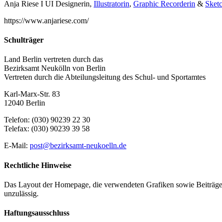
Anja Riese I UI Designerin,
Illustratorin
,
Graphic Recorderin
&
Sketc
https://www.anjariese.com/
Schulträger
Land Berlin vertreten durch das
Bezirksamt Neukölln von Berlin
Vertreten durch die Abteilungsleitung des Schul- und Sportamtes
Karl-Marx-Str. 83
12040 Berlin
Telefon: (030) 90239 22 30
Telefax: (030) 90239 39 58
E-Mail:
post@bezirksamt-neukoelln.de
Rechtliche Hinweise
Das Layout der Homepage, die verwendeten Grafiken sowie Beiträge 
unzulässig.
Haftungsausschluss