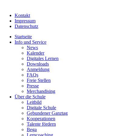
Kontakt
Impressum
Datenschutz
Startseite
Info und Service
News
Kalender
Digitales Lernen
Downloads
Anmeldung
FAQs
Freie Stellen
Presse
Merchandising
Über die Schule
Leitbild
Digitale Schule
Gebundener Ganztag
Kooperationen
Talente fördern
Bega
Lerncoaching