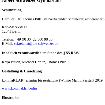
Albert-Schweitzer-Gymnasium
Schulleitung
Herr StD Dr. Thomas Pille, stellvertretender Schulleiter, amtierender S
Karl-Marx-Str.14
12043 Berlin
Telefon: +49 (0) 30- 22 500 98 30
E-Mail:
sekretariat@die-schweitzer.de
Inhaltlich verantwortlich im Sinne des § 55 RStV
Katja Busch, Michael Herlitz, Thomas Pille
Gestaltung & Umsetzung
kommaKLAR | agentur für gestaltung (Winnie Mahrin) erstellt 2019 –
www.kommaklar.berlin
Illustration