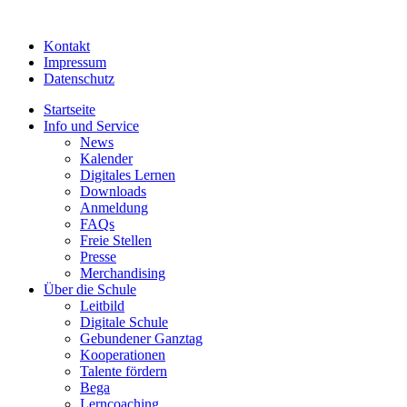
Kontakt
Impressum
Datenschutz
Startseite
Info und Service
News
Kalender
Digitales Lernen
Downloads
Anmeldung
FAQs
Freie Stellen
Presse
Merchandising
Über die Schule
Leitbild
Digitale Schule
Gebundener Ganztag
Kooperationen
Talente fördern
Bega
Lerncoaching