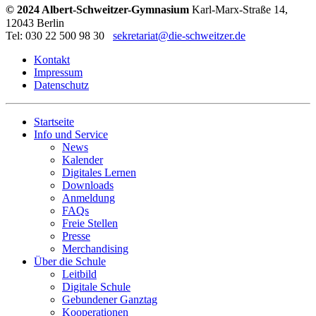
© 2024 Albert-Schweitzer-Gymnasium
Karl-Marx-Straße 14,
12043 Berlin
Tel: 030 22 500 98 30
sekretariat@die-schweitzer.de
Kontakt
Impressum
Datenschutz
Startseite
Info und Service
News
Kalender
Digitales Lernen
Downloads
Anmeldung
FAQs
Freie Stellen
Presse
Merchandising
Über die Schule
Leitbild
Digitale Schule
Gebundener Ganztag
Kooperationen