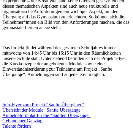
Experimente – der Kreativität sind keine Grenzen gesetzt! Neben
diesen thematischen Aspekten sind auch neue strukturelle und
organisatorische Anforderungen ein wichtiger Aspekt, um den
Übergang auf das Gymnasium zu erleichtern. So können sich die
Teilnehmer*innen ein Bild von den Anforderungen machen, die das
gymnasiale Lernen an sie stellt.
Das Projekt findet während des gesamten Schuljahres immer
mittwochs von 14:45 Uhr bis 16:15 Uhr in den Räumlichkeiten
unserer Schule statt. Untenstehend befinden sich der Projekt-Flyer,
die Kurzkonzepte der angebotenen Module sowie eine
Einverständniserklärung zur Teilnahme am Projekt „Sanfte
Übergänge“. Anmeldungen sind zu jeder Zeit möglich.
Info-Flyer zum Projekt "Sanfte Übergänge"
Übersicht der Module "Sanfte Übergänge"
Anmeldeformular für die "Sanften Übergänge"
Gebundener Ganztag
Talente fördern