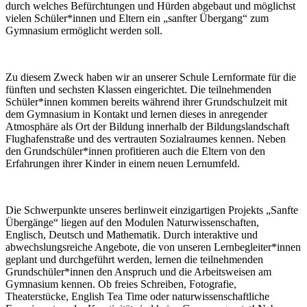
durch welches Befürchtungen und Hürden abgebaut und möglichst
vielen Schüler*innen und Eltern ein „sanfter Übergang“ zum
Gymnasium ermöglicht werden soll.
Zu diesem Zweck haben wir an unserer Schule Lernformate für die
fünften und sechsten Klassen eingerichtet. Die teilnehmenden
Schüler*innen kommen bereits während ihrer Grundschulzeit mit
dem Gymnasium in Kontakt und lernen dieses in anregender
Atmosphäre als Ort der Bildung innerhalb der Bildungslandschaft
Flughafenstraße und des vertrauten Sozialraumes kennen. Neben
den Grundschüler*innen profitieren auch die Eltern von den
Erfahrungen ihrer Kinder in einem neuen Lernumfeld.
Die Schwerpunkte unseres berlinweit einzigartigen Projekts „Sanfte
Übergänge“ liegen auf den Modulen Naturwissenschaften,
Englisch, Deutsch und Mathematik. Durch interaktive und
abwechslungsreiche Angebote, die von unseren Lernbegleiter*innen
geplant und durchgeführt werden, lernen die teilnehmenden
Grundschüler*innen den Anspruch und die Arbeitsweisen am
Gymnasium kennen. Ob freies Schreiben, Fotografie,
Theaterstücke, English Tea Time oder naturwissenschaftliche