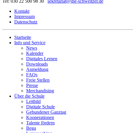
Tel: 030 22 500 98 30
sekretariat@die-schweitzer.de
Kontakt
Impressum
Datenschutz
Startseite
Info und Service
News
Kalender
Digitales Lernen
Downloads
Anmeldung
FAQs
Freie Stellen
Presse
Merchandising
Über die Schule
Leitbild
Digitale Schule
Gebundener Ganztag
Kooperationen
Talente fördern
Bega