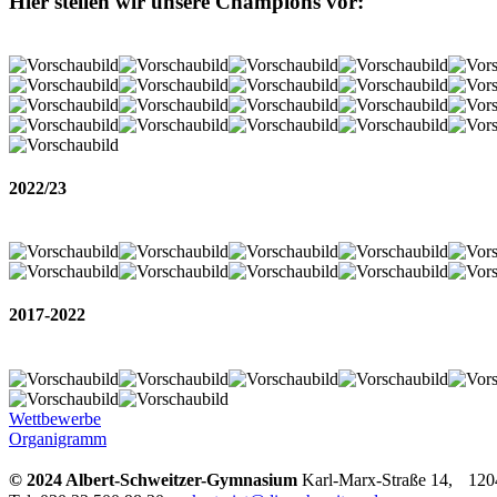
Hier stellen wir unsere Champions vor:
2022/23
2017-2022
Wettbewerbe
Organigramm
© 2024 Albert-Schweitzer-Gymnasium
Karl-Marx-Straße 14, 1204