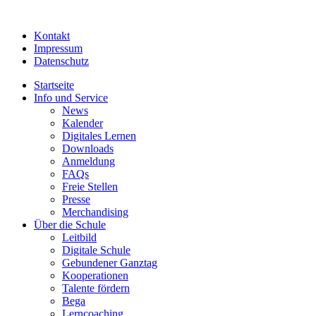
Kontakt
Impressum
Datenschutz
Startseite
Info und Service
News
Kalender
Digitales Lernen
Downloads
Anmeldung
FAQs
Freie Stellen
Presse
Merchandising
Über die Schule
Leitbild
Digitale Schule
Gebundener Ganztag
Kooperationen
Talente fördern
Bega
Lerncoaching