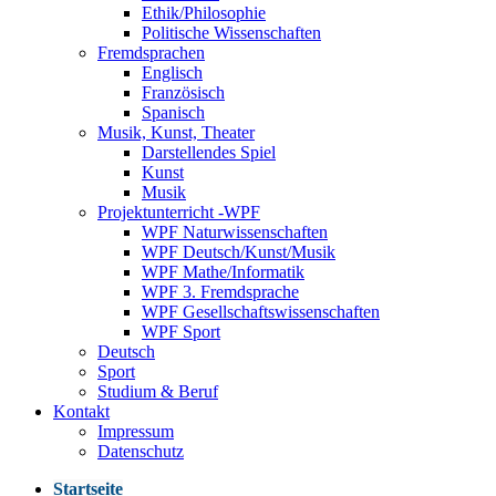
Ethik/Philosophie
Politische Wissenschaften
Fremdsprachen
Englisch
Französisch
Spanisch
Musik, Kunst, Theater
Darstellendes Spiel
Kunst
Musik
Projektunterricht -WPF
WPF Naturwissenschaften
WPF Deutsch/Kunst/Musik
WPF Mathe/Informatik
WPF 3. Fremdsprache
WPF Gesellschaftswissenschaften
WPF Sport
Deutsch
Sport
Studium & Beruf
Kontakt
Impressum
Datenschutz
Startseite