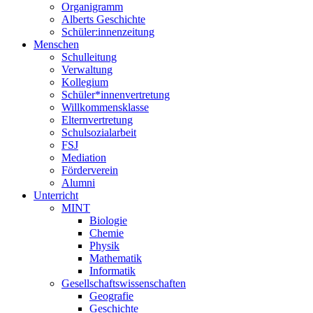
Organigramm
Alberts Geschichte
Schüler:innenzeitung
Menschen
Schulleitung
Verwaltung
Kollegium
Schüler*innenvertretung
Willkommensklasse
Elternvertretung
Schulsozialarbeit
FSJ
Mediation
Förderverein
Alumni
Unterricht
MINT
Biologie
Chemie
Physik
Mathematik
Informatik
Gesellschaftswissenschaften
Geografie
Geschichte