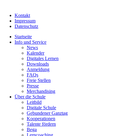
Kontakt
Impressum
Datenschutz
Startseite
Info und Service
News
Kalender
Digitales Lernen
Downloads
Anmeldung
FAQs
Freie Stellen
Presse
Merchandising
Über die Schule
Leitbild
Digitale Schule
Gebundener Ganztag
Kooperationen
Talente fördern
Bega
Lerncoaching