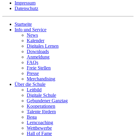
Impressum
Datenschutz
Startseite
Info und Service
News
Kalender
Digitales Lernen
Downloads
Anmeldung
FAQs
Freie Stellen
Presse
Merchandising
Über die Schule
Leitbild
Digitale Schule
Gebundener Ganztag
Kooperationen
Talente fördern
Bega
Lerncoaching
Wettbewerbe
Hall of Fame