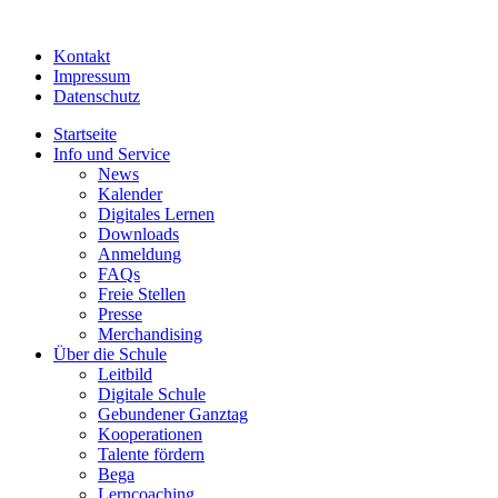
Kontakt
Impressum
Datenschutz
Startseite
Info und Service
News
Kalender
Digitales Lernen
Downloads
Anmeldung
FAQs
Freie Stellen
Presse
Merchandising
Über die Schule
Leitbild
Digitale Schule
Gebundener Ganztag
Kooperationen
Talente fördern
Bega
Lerncoaching