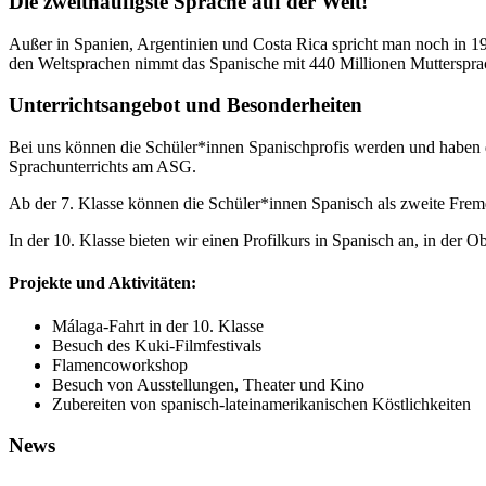
Die zweithäufigste Sprache auf der Welt!
Außer in Spanien, Argentinien und Costa Rica spricht man noch in 
den Weltsprachen nimmt das Spanische mit 440 Millionen Muttersprac
Unterrichtsangebot und Besonderheiten
Bei uns können die Schüler*innen Spanischprofis werden und haben de
Sprachunterrichts am ASG.
Ab der 7. Klasse können die Schüler*innen Spanisch als zweite Fremd
In der 10. Klasse bieten wir einen Profilkurs in Spanisch an, in der 
Projekte und Aktivitäten:
Málaga-Fahrt in der 10. Klasse
Besuch des Kuki-Filmfestivals
Flamencoworkshop
Besuch von Ausstellungen, Theater und Kino
Zubereiten von spanisch-lateinamerikanischen Köstlichkeiten
News