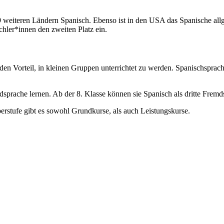
19 weiteren Ländern Spanisch. Ebenso ist in den USA das Spanische al
hler*innen den zweiten Platz ein.
n Vorteil, in kleinen Gruppen unterrichtet zu werden. Spanischsprachi
sprache lernen. Ab der 8. Klasse können sie Spanisch als dritte Fremd
Oberstufe gibt es sowohl Grundkurse, als auch Leistungskurse.