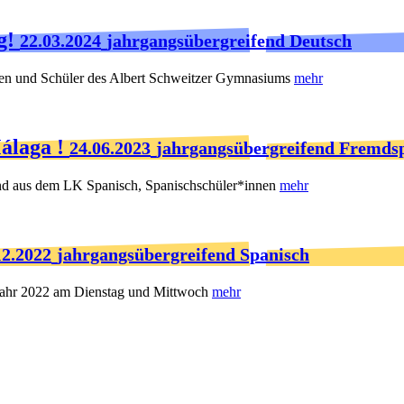
g!
22.03.2024
jahrgangsübergreifend Deutsch
nnen und Schüler des Albert Schweitzer Gymnasiums
mehr
álaga !
24.06.2023
jahrgangsübergreifend Fremds
end aus dem LK Spanisch, Spanischschüler*innen
mehr
12.2022
jahrgangsübergreifend Spanisch
 Jahr 2022 am Dienstag und Mittwoch
mehr