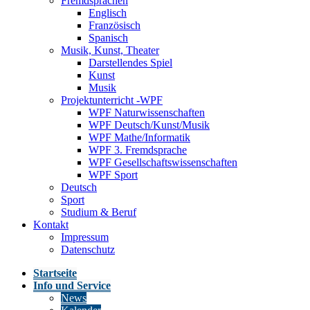
Fremdsprachen
Englisch
Französisch
Spanisch
Musik, Kunst, Theater
Darstellendes Spiel
Kunst
Musik
Projektunterricht -WPF
WPF Naturwissenschaften
WPF Deutsch/Kunst/Musik
WPF Mathe/Informatik
WPF 3. Fremdsprache
WPF Gesellschaftswissenschaften
WPF Sport
Deutsch
Sport
Studium & Beruf
Kontakt
Impressum
Datenschutz
Startseite
Info und Service
News