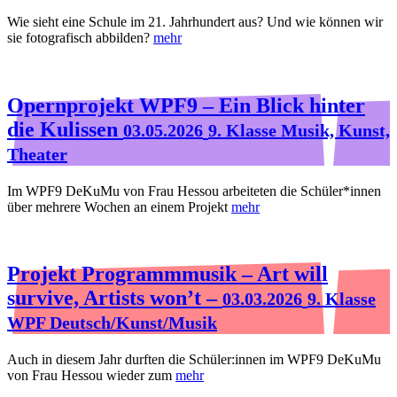
Wie sieht eine Schule im 21. Jahrhundert aus? Und wie können wir
sie fotografisch abbilden?
mehr
Opernprojekt WPF9 – Ein Blick hinter
die Kulissen
03.05.2026
9. Klasse Musik, Kunst,
Theater
Im WPF9 DeKuMu von Frau Hessou arbeiteten die Schüler*innen
über mehrere Wochen an einem Projekt
mehr
Projekt Programmmusik – Art will
survive, Artists won’t –
03.03.2026
9. Klasse
WPF Deutsch/Kunst/Musik
Auch in diesem Jahr durften die Schüler:innen im WPF9 DeKuMu
von Frau Hessou wieder zum
mehr