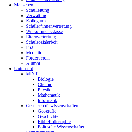
Menschen
Schulleitung
Verwaltung
Kollegium
Schüler*innenvertretung
Willkommensklasse
Elternvertretung
Schulsozialarbeit
FSJ
Mediation
Förderverein
Alumni
Unterricht
MINT
Biologie
Chemie
Physik
Mathematik
Informatik
Gesellschaftswissenschaften
Geografie
Geschichte
Ethik/Philosophie
Politische Wissenschaften