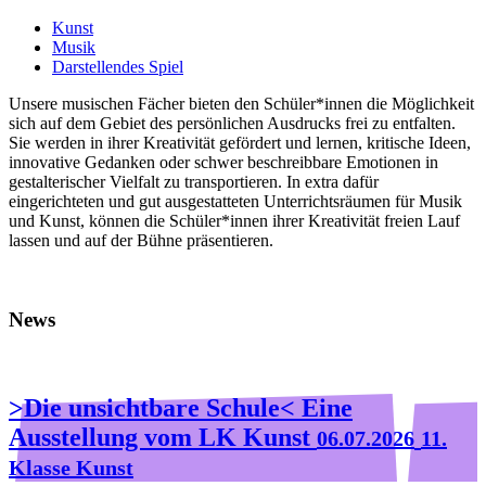
Kunst
Musik
Darstellendes Spiel
Unsere musischen Fächer bieten den Schüler*innen die Möglichkeit
sich auf dem Gebiet des persönlichen Ausdrucks frei zu entfalten.
Sie werden in ihrer Kreativität gefördert und lernen, kritische Ideen,
innovative Gedanken oder schwer beschreibbare Emotionen in
gestalterischer Vielfalt zu transportieren. In extra dafür
eingerichteten und gut ausgestatteten Unterrichtsräumen für Musik
und Kunst, können die Schüler*innen ihrer Kreativität freien Lauf
lassen und auf der Bühne präsentieren.
News
>Die unsichtbare Schule< Eine
Ausstellung vom LK Kunst
06.07.2026
11.
Klasse Kunst