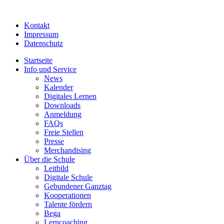
Kontakt
Impressum
Datenschutz
Startseite
Info und Service
News
Kalender
Digitales Lernen
Downloads
Anmeldung
FAQs
Freie Stellen
Presse
Merchandising
Über die Schule
Leitbild
Digitale Schule
Gebundener Ganztag
Kooperationen
Talente fördern
Bega
Lerncoaching