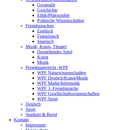
Geografie
Geschichte
Ethik/Philosophie
Politische Wissenschaften
Fremdsprachen
Englisch
Französisch
Spanisch
Musik, Kunst, Theater
Darstellendes Spiel
Kunst
Musik
Projektunterricht -WPF
WPF Naturwissenschaften
WPF Deutsch/Kunst/Musik
WPF Mathe/Informatik
WPF 3. Fremdsprache
WPF Gesellschaftswissenschaften
WPF Sport
Deutsch
Sport
Studium & Beruf
Kontakt
Impressum