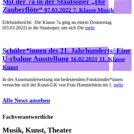
Mit der 7a in der Staatsoper „Die
Zauberflöte“
07.03.2022
7. Klasse Musik
Erlebnisbericht: Die Klasse 7a ging an einem Donnerstag
(03.03.2022) in die Staatsoper, um sich Die
mehr
Schüler*innen des 21. Jahrhunderts/ Eine
U-rbahne Ausstellung
16.02.2021
11. Klasse
Kunst
In der Auseinandersetzung mit bedeutenden Fotokünstler*innen
versuchte sich der Kunst-GK von Frau Hammelstein im 1.
mehr
Alle News ansehen
Fachverantwortliche
Musik, Kunst, Theater