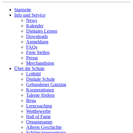
Startseite
Info und Service
News
Kalender
Digitales Lernen
Downloads
Anmeldung
FAQs
Freie Stellen
Presse
Merchandising
Über die Schule
Leitbild
Digitale Schule
Gebundener Ganztag
Kooperationen
Talente fördern
Bega
Lerncoaching
Wettbewerbe
Hall of Fame
Organigramm
Alberts Geschichte
Schüler:innenzeitung