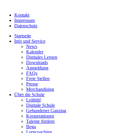
Kontakt
Impressum
Datenschutz
Startseite
Info und Service
News
Kalender
Digitales Lernen
Downloads
Anmeldung
FAQs
Freie Stellen
Presse
Merchandising
Über die Schule
Leitbild
Digitale Schule
Gebundener Ganztag
Kooperationen
Talente fördern
Bega
Lerncoaching