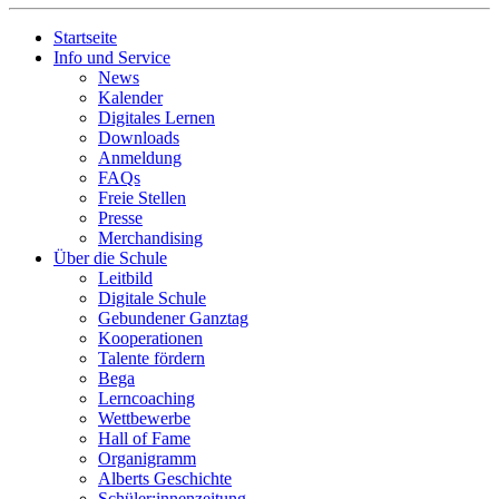
Startseite
Info und Service
News
Kalender
Digitales Lernen
Downloads
Anmeldung
FAQs
Freie Stellen
Presse
Merchandising
Über die Schule
Leitbild
Digitale Schule
Gebundener Ganztag
Kooperationen
Talente fördern
Bega
Lerncoaching
Wettbewerbe
Hall of Fame
Organigramm
Alberts Geschichte
Schüler:innenzeitung