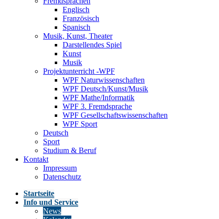
Fremdsprachen
Englisch
Französisch
Spanisch
Musik, Kunst, Theater
Darstellendes Spiel
Kunst
Musik
Projektunterricht -WPF
WPF Naturwissenschaften
WPF Deutsch/Kunst/Musik
WPF Mathe/Informatik
WPF 3. Fremdsprache
WPF Gesellschaftswissenschaften
WPF Sport
Deutsch
Sport
Studium & Beruf
Kontakt
Impressum
Datenschutz
Startseite
Info und Service
News