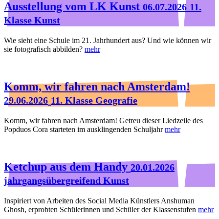
Ausstellung vom LK Kunst
06.07.2026
11.
Klasse Kunst
Wie sieht eine Schule im 21. Jahrhundert aus? Und wie können wir
sie fotografisch abbilden?
mehr
Komm, wir fahren nach Amsterdam!
29.06.2026
11. Klasse Geografie
Komm, wir fahren nach Amsterdam! Getreu dieser Liedzeile des
Popduos Cora starteten im ausklingenden Schuljahr
mehr
Ketchup aus dem Handy
20.01.2026
jahrgangsübergreifend Kunst
Inspiriert von Arbeiten des Social Media Künstlers Anshuman
Ghosh, erprobten Schülerinnen und Schüler der Klassenstufen
mehr