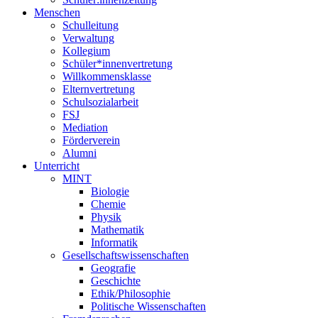
Menschen
Schulleitung
Verwaltung
Kollegium
Schüler*innenvertretung
Willkommensklasse
Elternvertretung
Schulsozialarbeit
FSJ
Mediation
Förderverein
Alumni
Unterricht
MINT
Biologie
Chemie
Physik
Mathematik
Informatik
Gesellschaftswissenschaften
Geografie
Geschichte
Ethik/Philosophie
Politische Wissenschaften