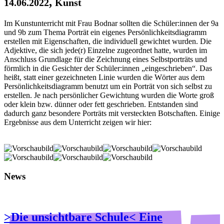
,
14.06.2022
Kunst
Im Kunstunterricht mit Frau Bodnar sollten die Schüler:innen der 9a
und 9b zum Thema Porträt ein eigenes Persönlichkeitsdiagramm
erstellen mit Eigenschaften, die individuell gewichtet wurden. Die
Adjektive, die sich jede(r) Einzelne zugeordnet hatte, wurden im
Anschluss Grundlage für die Zeichnung eines Selbstporträts und
förmlich in die Gesichter der Schüler:innen „eingeschrieben“. Das
heißt, statt einer gezeichneten Linie wurden die Wörter aus dem
Persönlichkeitsdiagramm benutzt um ein Porträt von sich selbst zu
erstellen. Je nach persönlicher Gewichtung wurden die Worte groß
oder klein bzw. dünner oder fett geschrieben. Entstanden sind
dadurch ganz besondere Porträts mit versteckten Botschaften. Einige
Ergebnisse aus dem Unterricht zeigen wir hier:
News
>Die unsichtbare Schule< Eine