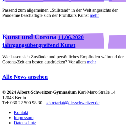
Passend zum allgemeinen „Stillstand“ in der Welt angesichts der
Pandemie beschäftigte sich der Profilkurs Kunst
mehr
Kunst und Corona
11.06.2020
jahrgangsübergreifend Kunst
Wie lassen sich Zustände und persönliches Empfinden während der
Corona-Zeit am besten ausdrücken? Vor allem
mehr
Alle News ansehen
© 2024 Albert-Schweitzer-Gymnasium
Karl-Marx-Straße 14,
12043 Berlin
Tel: 030 22 500 98 30
sekretariat@die-schweitzer.de
Kontakt
Impressum
Datenschutz