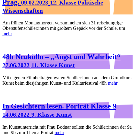
Prag.
09.02.2023
12. Klasse Politische
Wissenschaften
Am frühen Montagmorgen versammelten sich 31 reisehungrige
Oberstufenschüler:innen mit großem Gepäck vor der Schule, um
mehr
48h Neukölln – „Angst und Wahrheit“
27.06.2022
11. Klasse Kunst
Mit eigenen Filmbeiträgen waren Schüler:innen aus dem Grundkurs
Kunst beim diesjährigen Kunst- und Kulturfestival 48h
mehr
In Gesichtern lesen. Porträt Klasse 9
14.06.2022
9. Klasse Kunst
Im Kunstunterricht mit Frau Bodnar sollten die Schüler:innen der 9a
und 9b zum Thema Porträt
mehr