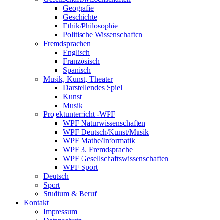
Geografie
Geschichte
Ethik/Philosophie
Politische Wissenschaften
Fremdsprachen
Englisch
Französisch
Spanisch
Musik, Kunst, Theater
Darstellendes Spiel
Kunst
Musik
Projektunterricht -WPF
WPF Naturwissenschaften
WPF Deutsch/Kunst/Musik
WPF Mathe/Informatik
WPF 3. Fremdsprache
WPF Gesellschaftswissenschaften
WPF Sport
Deutsch
Sport
Studium & Beruf
Kontakt
Impressum