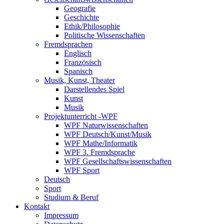
Geografie
Geschichte
Ethik/Philosophie
Politische Wissenschaften
Fremdsprachen
Englisch
Französisch
Spanisch
Musik, Kunst, Theater
Darstellendes Spiel
Kunst
Musik
Projektunterricht -WPF
WPF Naturwissenschaften
WPF Deutsch/Kunst/Musik
WPF Mathe/Informatik
WPF 3. Fremdsprache
WPF Gesellschaftswissenschaften
WPF Sport
Deutsch
Sport
Studium & Beruf
Kontakt
Impressum