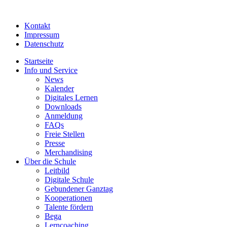
Kontakt
Impressum
Datenschutz
Startseite
Info und Service
News
Kalender
Digitales Lernen
Downloads
Anmeldung
FAQs
Freie Stellen
Presse
Merchandising
Über die Schule
Leitbild
Digitale Schule
Gebundener Ganztag
Kooperationen
Talente fördern
Bega
Lerncoaching