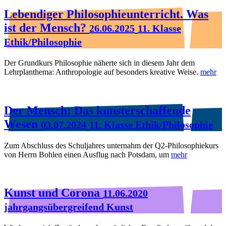
Lebendiger Philosophieunterricht. Was
ist der Mensch?
26.06.2025
11. Klasse
Ethik/Philosophie
Der Grundkurs Philosophie näherte sich in diesem Jahr dem
Lehrplanthema: Anthropologie auf besonders kreative Weise.
mehr
Der Mensch: Das kunsterschaffende
Wesen
03.07.2024
11. Klasse Ethik/Philosophie
Zum Abschluss des Schuljahres unternahm der Q2-Philosophiekurs
von Herrn Bohlen einen Ausflug nach Potsdam, um
mehr
Kunst und Corona
11.06.2020
jahrgangsübergreifend Kunst