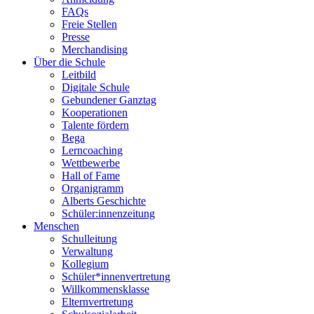
FAQs
Freie Stellen
Presse
Merchandising
Über die Schule
Leitbild
Digitale Schule
Gebundener Ganztag
Kooperationen
Talente fördern
Bega
Lerncoaching
Wettbewerbe
Hall of Fame
Organigramm
Alberts Geschichte
Schüler:innenzeitung
Menschen
Schulleitung
Verwaltung
Kollegium
Schüler*innenvertretung
Willkommensklasse
Elternvertretung