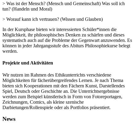
> Was ist der Mensch? (Mensch und Gemeinschaft) Was soll ich
tun? (Handeln und Moral)
> Worauf kann ich vertrauen? (Wissen und Glauben)
In der Kursphase bieten wir interessierten Schüler*innen die
Möglichkeit, ihr philosophisches Denken zu schärfen und dieses
systematisch auch auf die Probleme der Gegenwart anzuwenden. Es
können in jeder Jahrgangsstufe des Abiturs Philosophiekurse belegt
werden.
Projekte und Aktivitäten
Wir nutzen im Rahmen des Ethikunterrichts verschiedene
Möglichkeiten für fächerübergreifendes Lernen. Je nach Thema
bieten sich Kooperationen mit den Fächern Kunst, Darstellendes
Spiel, Deutsch oder Geschichte an. Die Unterrichtsergebnisse
werden zum Beispiel künstlerisch in Form von Fotoreportagen,
Zeichnungen, Comics, als kleine szenische
Darbietungen/Rollenspiele oder als Portfolios präsentiert.
News