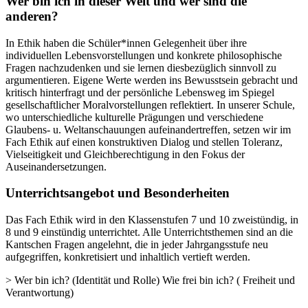
Wer bin ich in dieser Welt und wer sind die
anderen?
In Ethik haben die Schüler*innen Gelegenheit über ihre
individuellen Lebensvorstellungen und konkrete philosophische
Fragen nachzudenken und sie lernen diesbezüglich sinnvoll zu
argumentieren. Eigene Werte werden ins Bewusstsein gebracht und
kritisch hinterfragt und der persönliche Lebensweg im Spiegel
gesellschaftlicher Moralvorstellungen reflektiert. In unserer Schule,
wo unterschiedliche kulturelle Prägungen und verschiedene
Glaubens- u. Weltanschauungen aufeinandertreffen, setzen wir im
Fach Ethik auf einen konstruktiven Dialog und stellen Toleranz,
Vielseitigkeit und Gleichberechtigung in den Fokus der
Auseinandersetzungen.
Unterrichtsangebot und Besonderheiten
Das Fach Ethik wird in den Klassenstufen 7 und 10 zweistündig, in
8 und 9 einstündig unterrichtet. Alle Unterrichtsthemen sind an die
Kantschen Fragen angelehnt, die in jeder Jahrgangsstufe neu
aufgegriffen, konkretisiert und inhaltlich vertieft werden.
> Wer bin ich? (Identität und Rolle) Wie frei bin ich? ( Freiheit und
Verantwortung)