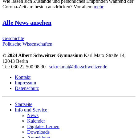
Wie lassen sich Zustände und persönliches Empfinden während der
Corona-Zeit am besten ausdrücken? Vor allem
mehr
Alle News ansehen
Geschichte
Politische Wissenschaften
© 2024 Albert-Schweitzer-Gymnasium
Karl-Marx-Straße 14,
12043 Berlin
Tel: 030 22 500 98 30
sekretariat@die-schweitzer.de
Kontakt
Impressum
Datenschutz
Startseite
Info und Service
News
Kalender
Digitales Lernen
Downloads
Anmeldung