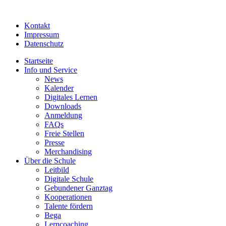
Kontakt
Impressum
Datenschutz
Startseite
Info und Service
News
Kalender
Digitales Lernen
Downloads
Anmeldung
FAQs
Freie Stellen
Presse
Merchandising
Über die Schule
Leitbild
Digitale Schule
Gebundener Ganztag
Kooperationen
Talente fördern
Bega
Lerncoaching