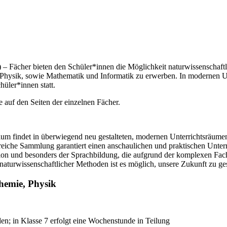
) – Fächer bieten den Schüler*innen die Möglichkeit naturwissenschaf
Physik, sowie Mathematik und Informatik zu erwerben. In modernen U
hüler*innen statt.
 auf den Seiten der einzelnen Fächer.
 findet in überwiegend neu gestalteten, modernen Unterrichtsräumen st
eiche Sammlung garantiert einen anschaulichen und praktischen Unterri
ion und besonders der Sprachbildung, die aufgrund der komplexen Fach
 naturwissenschaftlicher Methoden ist es möglich, unsere Zukunft zu g
hemie, Physik
en; in Klasse 7 erfolgt eine Wochenstunde in Teilung