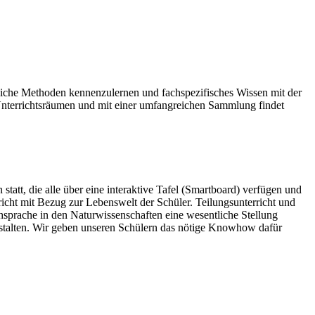
tliche Methoden kennenzulernen und fachspezifisches Wissen mit der
nterrichtsräumen und mit einer umfangreichen Sammlung findet
att, die alle über eine interaktive Tafel (Smartboard) verfügen und
cht mit Bezug zur Lebenswelt der Schüler. Teilungsunterricht und
sprache in den Naturwissenschaften eine wesentliche Stellung
estalten. Wir geben unseren Schülern das nötige Knowhow dafür