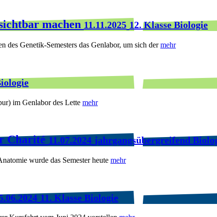
 sichtbar machen
11.11.2025
12. Klasse Biologie
en des Genetik-Semesters das Genlabor, um sich der
mehr
iologie
bur) im Genlabor des Lette
mehr
r Charité
11.07.2024
jahrgangsübergreifend Biolo
 Anatomie wurde das Semester heute
mehr
5.06.2024
11. Klasse Biologie