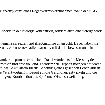
n des Nervensystems eines Regenwurms vorzunehmen sowie das EKG
pekte in der Biologie konzentriert, sondern auch eine tiefergehende
 gemeinsam seziert und ihre Anatomie untersucht. Dabei haben wir
te uns, einen respektvollen Umgang mit den Lebewesen und ein
lektrokardiogramms ermittelten. Dabei wurde uns die Messung des
emessen und anschließend, nachdem wir Treppen hochgerannt waren.
h das Bewusstsein für die Bedeutung eines gesunden Lebensstils in
che Verantwortung in Bezug auf die Gesundheit entwickeln und die
elungene Kombination aus Spaß und Wissenserweiterung.