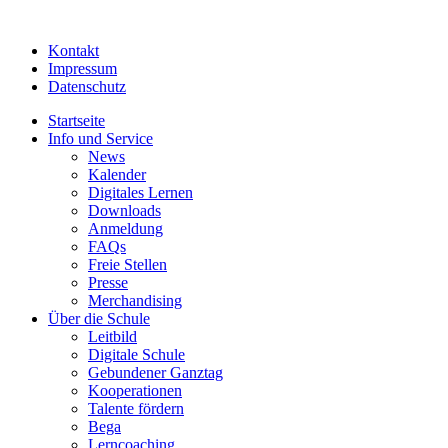
Kontakt
Impressum
Datenschutz
Startseite
Info und Service
News
Kalender
Digitales Lernen
Downloads
Anmeldung
FAQs
Freie Stellen
Presse
Merchandising
Über die Schule
Leitbild
Digitale Schule
Gebundener Ganztag
Kooperationen
Talente fördern
Bega
Lerncoaching