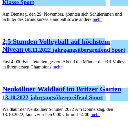
Klasse Sport
Am Dienstag, den 29. November, gönnten sich Schülerinnen und
Schüler des Grundkurses Handball sowie andere
mehr
2,5 Stunden Volleyball auf höchstem
Niveau
08.11.2022
jahrgangsübergreifend Sport
Fast 4.000 Fans feuerten gestern Abend die Männer der BR Volleys
in ihrem ersten Champions
mehr
Neuköllner Waldlauf im Britzer Garten
13.10.2022
jahrgangsübergreifend Sport
Waldlauf der Neuköllner Schulen 2022 Am Donnerstag, den
13.10.2022, fand zwischen 9:00 Uhr und 14:00
mehr