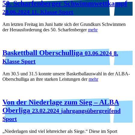
50. Scharfenberger Schwimmwettkampf
28.06.2024
11. Klasse Sport
Am letzten Freitag im Juni hatte sich der Grundkurs Schwimmen
der Herausforderung des 50. Scharfenberger
mehr
Baskettball Oberschulliga
03.06.2024
8.
Klasse Sport
Am 30.5 und 31.5 konnte unsere Basketballauswahl in der ALBA-
Oberschulliga an ihre starken Leistungen der
mehr
Von der Niederlage zum Sieg – ALBA
Oberliga
23.02.2024
jahrgangsübergreifend
Sport
„Niederlagen sind viel lehrreicher als Siege.“ Diese im Sport