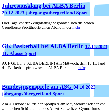
Jahresausklang bei ALBA Berlin
20.12.2023
jahrgangsübergreifend Sport
Drei Tage vor der Zeugnisausgabe gönnten sich die beiden
Grundkurse Sporttheorie einen Abend in der
mehr
GK Basketball bei ALBA Berlin
17.11.2023
11. Klasse Sport
AUF GEHT’S, ALBA BERLIN! Am Mittwoch, dem 15.11. fand
das Basketballspiel zwischen ALBA Berlin und
mehr
Bundesjugenspiele am ASG
04.10.2023
jahrgangsübergreifend Sport
Am 4. Oktober wurde der Sportplatz am Maybachufer wieder von
zahlreichen Schüler:innen des Albert-Schweitzer-Gymnasiums