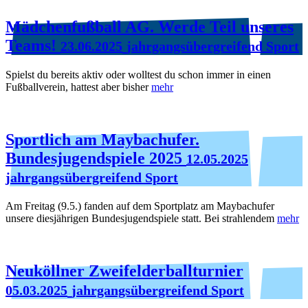
Mädchenfußball AG. Werde Teil unseres
Teams!
23.06.2025
jahrgangsübergreifend Sport
Spielst du bereits aktiv oder wolltest du schon immer in einen
Fußballverein, hattest aber bisher
mehr
Sportlich am Maybachufer.
Bundesjugendspiele 2025
12.05.2025
jahrgangsübergreifend Sport
Am Freitag (9.5.) fanden auf dem Sportplatz am Maybachufer
unsere diesjährigen Bundesjugendspiele statt. Bei strahlendem
mehr
Neuköllner Zweifelderballturnier
05.03.2025
jahrgangsübergreifend Sport