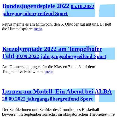
Bundesjugendspiele 2022
05.10.2022
jahrgangsübergreifend Sport
Petrus meinte es am Mittwoch, den 5. Oktober gut mit uns. Er ließ
die Himmelspforte
mehr
Kiezolympiade 2022 am Tempelhofer
Feld
30.09.2022
jahrgangsübergreifend Sport
Am Donnerstag ging es für die Klassen 7 und 8 auf dem
Tempelhofer Feld wieder
mehr
Lernen am Modell. Ein Abend bei ALBA
28.09.2022
jahrgangsübergreifend Sport
Der Schülerinnen und Schüler des Grundkurses Basketball
bewiesen im September zunächst im obligatorischen Theorietest ihre