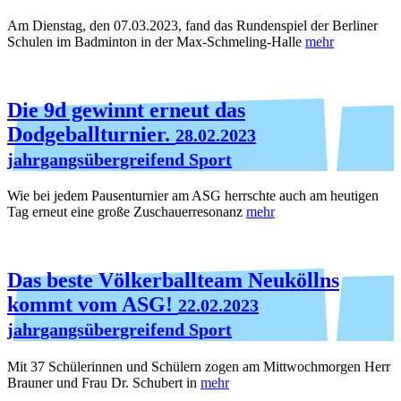
Am Dienstag, den 07.03.2023, fand das Rundenspiel der Berliner
Schulen im Badminton in der Max-Schmeling-Halle
mehr
Die 9d gewinnt erneut das
Dodgeballturnier.
28.02.2023
jahrgangsübergreifend Sport
Wie bei jedem Pausenturnier am ASG herrschte auch am heutigen
Tag erneut eine große Zuschauerresonanz
mehr
Das beste Völkerballteam Neuköllns
kommt vom ASG!
22.02.2023
jahrgangsübergreifend Sport
Mit 37 Schülerinnen und Schülern zogen am Mittwochmorgen Herr
Brauner und Frau Dr. Schubert in
mehr