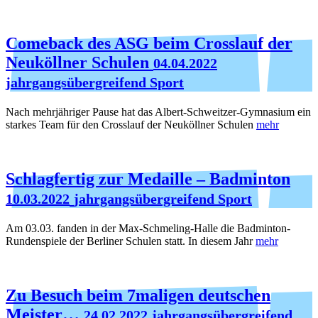
Comeback des ASG beim Crosslauf der
Neuköllner Schulen
04.04.2022
jahrgangsübergreifend Sport
Nach mehrjähriger Pause hat das Albert-Schweitzer-Gymnasium ein
starkes Team für den Crosslauf der Neuköllner Schulen
mehr
Schlagfertig zur Medaille – Badminton
10.03.2022
jahrgangsübergreifend Sport
Am 03.03. fanden in der Max-Schmeling-Halle die Badminton-
Rundenspiele der Berliner Schulen statt. In diesem Jahr
mehr
Zu Besuch beim 7maligen deutschen
Meister…
24.02.2022
jahrgangsübergreifend