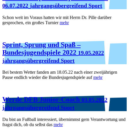
06.07.2022
jahrgangsübergreifend Sport
Schon weit im Voraus hatten wir mit Herrn Dr. Pille darüber
gesprochen, ein großes Turnier
mehr
Sprint, Sprung und Spaß –
Bundesjugendspiele 2022
19.05.2022
jahrgangsübergreifend Sport
Bei bestem Wetter fanden am 18.05.22 nach einer zweijährigen
Pause endlich wieder die Bundesjugendspiele auf
mehr
Werde DFB Junior-Coach
03.05.2022
jahrgangsübergreifend Sport
Du bist an Fußball interessiert, übernimmst gern Verantwortung und
fragst dich, ob du selbst das
mehr