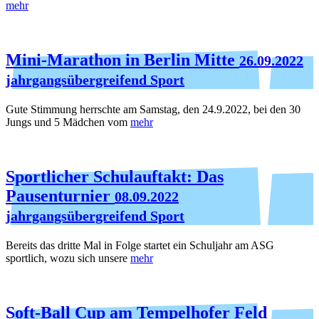
mehr
Mini-Marathon in Berlin Mitte
26.09.2022
jahrgangsübergreifend Sport
Gute Stimmung herrschte am Samstag, den 24.9.2022, bei den 30
Jungs und 5 Mädchen vom
mehr
Sportlicher Schulauftakt: Das
Pausenturnier
08.09.2022
jahrgangsübergreifend Sport
Bereits das dritte Mal in Folge startet ein Schuljahr am ASG
sportlich, wozu sich unsere
mehr
Soft-Ball Cup am Tempelhofer Feld