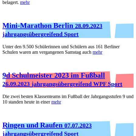
belagert.
mehr
Mini-Marathon Berlin
28.09.2023
jahrgangsübergreifend Sport
Unter den 9.500 Schülerinnen und Schülern aus 161 Berliner
Schulen waren am vergangenen Samstag auch
mehr
9d Schulmeister 2023 im Fußball
26.09.2023
jahrgangsübergreifend WPF Sport
Die zwei besten Klassenteams im Fußball der Jahrgangsstufen 9 und
10 standen heute in einer
mehr
Ringen und Raufen
07.07.2023
jahrgangsübergreifend Sport