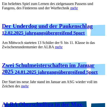
Ein beliebtes Spiel zum Lernen des zielgenauen Passens und
Fangens, des Fintierens und der Wurftechnik
mehr
Der Underdog und der Paukenschlag
12.02.2025
jahrgangsübergreifend Sport
Am Mittwoch starteten 13 Schüler der 9. bis 11. Klasse in das
Zwischenrundenturnier der ALBA
mehr
Zwei Schulmeisterschaften im Januar
2025
24.01.2025
jahrgangsübergreifend Sport
Der Start ins neue Jahr stand im Januar am ASG wieder voll im
Zeichen des
mehr
ALBA Oberschulliga in der Max-