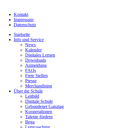
Kontakt
Impressum
Datenschutz
Startseite
Info und Service
News
Kalender
Digitales Lernen
Downloads
Anmeldung
FAQs
Freie Stellen
Presse
Merchandising
Über die Schule
Leitbild
Digitale Schule
Gebundener Ganztag
Kooperationen
Talente fördern
Bega
Lerncoaching