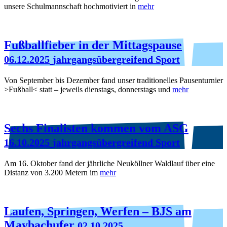
unsere Schulmannschaft hochmotiviert in
mehr
Fußballfieber in der Mittagspause
06.12.2025
jahrgangsübergreifend Sport
Von September bis Dezember fand unser traditionelles Pausenturnier
>Fußball< statt – jeweils dienstags, donnerstags und
mehr
Sechs Finalisten kommen vom ASG
16.10.2025
jahrgangsübergreifend Sport
Am 16. Oktober fand der jährliche Neuköllner Waldlauf über eine
Distanz von 3.200 Metern im
mehr
Laufen, Springen, Werfen – BJS am
Maybachufer
02.10.2025