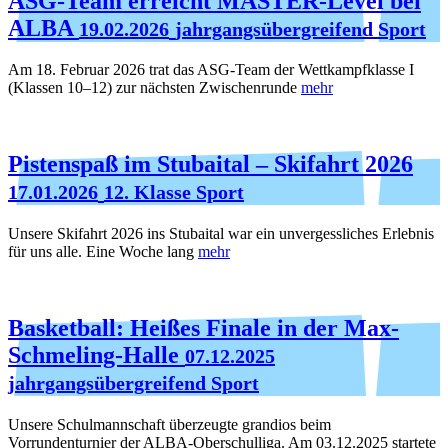
ASG-Team erreicht MASTER-Level bei
ALBA
19.02.2026
jahrgangsübergreifend Sport
Am 18. Februar 2026 trat das ASG-Team der Wettkampfklasse I
(Klassen 10–12) zur nächsten Zwischenrunde
mehr
Pistenspaß im Stubaital – Skifahrt 2026
17.01.2026
12. Klasse Sport
Unsere Skifahrt 2026 ins Stubaital war ein unvergessliches Erlebnis
für uns alle. Eine Woche lang
mehr
Basketball: Heißes Finale in der Max-
Schmeling-Halle
07.12.2025
jahrgangsübergreifend Sport
Unsere Schulmannschaft überzeugte grandios beim
Vorrundenturnier der ALBA-Oberschulliga. Am 03.12.2025 startete