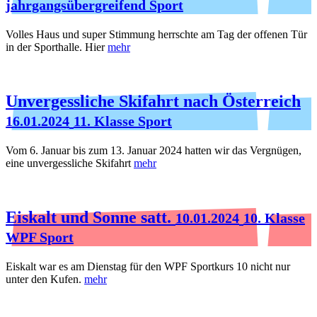
jahrgangsübergreifend Sport
Volles Haus und super Stimmung herrschte am Tag der offenen Tür
in der Sporthalle. Hier
mehr
Unvergessliche Skifahrt nach Österreich
16.01.2024
11. Klasse Sport
Vom 6. Januar bis zum 13. Januar 2024 hatten wir das Vergnügen,
eine unvergessliche Skifahrt
mehr
Eiskalt und Sonne satt.
10.01.2024
10. Klasse
WPF Sport
Eiskalt war es am Dienstag für den WPF Sportkurs 10 nicht nur
unter den Kufen.
mehr