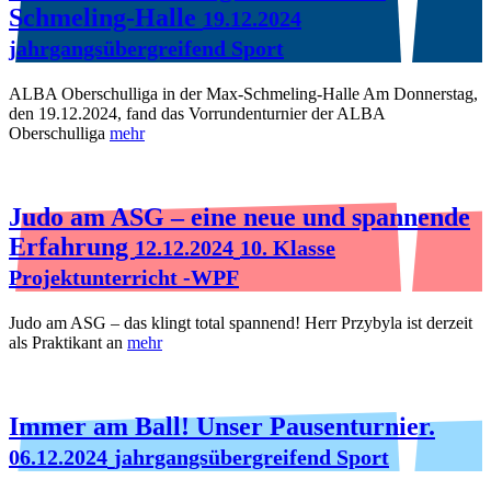
Schmeling-Halle
19.12.2024
jahrgangsübergreifend Sport
ALBA Oberschulliga in der Max-Schmeling-Halle Am Donnerstag,
den 19.12.2024, fand das Vorrundenturnier der ALBA
Oberschulliga
mehr
Judo am ASG – eine neue und spannende
Erfahrung
12.12.2024
10. Klasse
Projektunterricht -WPF
Judo am ASG – das klingt total spannend! Herr Przybyla ist derzeit
als Praktikant an
mehr
Immer am Ball! Unser Pausenturnier.
06.12.2024
jahrgangsübergreifend Sport