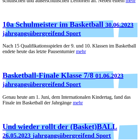
schulischen und außerschulischen Lernorten an. Neben einem
mehr
10a Schulmeister im Basketball
30.06.2023
jahrgangsübergreifend Sport
Nach 15 Qualifikationsspielen der 9. und 10. Klassen im Basketball
endete heute das letzte Pausenturnier
mehr
Basketball-Finale Klasse 7/8
01.06.2023
jahrgangsübergreifend Sport
Genau heute am 1. Juni, dem Internationalen Kindertag, fand das
Finale im Basketball der Jahrgänge
mehr
Und wieder rollt der (Basket)BALL
26.05.2023
jahrgangsübergreifend Sport