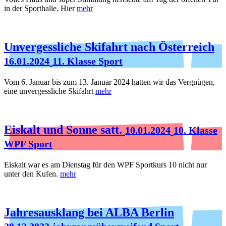
in der Sporthalle. Hier
mehr
Unvergessliche Skifahrt nach Österreich
16.01.2024
11. Klasse Sport
Vom 6. Januar bis zum 13. Januar 2024 hatten wir das Vergnügen,
eine unvergessliche Skifahrt
mehr
Eiskalt und Sonne satt.
10.01.2024
10. Klasse
WPF Sport
Eiskalt war es am Dienstag für den WPF Sportkurs 10 nicht nur
unter den Kufen.
mehr
Jahresausklang bei ALBA Berlin