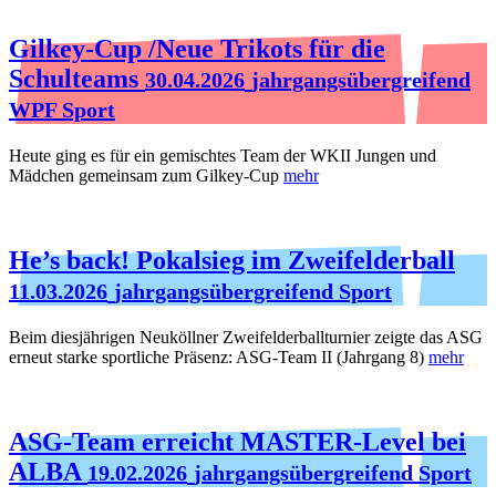
Gilkey-Cup /Neue Trikots für die
Schulteams
30.04.2026
jahrgangsübergreifend
WPF Sport
Heute ging es für ein gemischtes Team der WKII Jungen und
Mädchen gemeinsam zum Gilkey-Cup
mehr
He’s back! Pokalsieg im Zweifelderball
11.03.2026
jahrgangsübergreifend Sport
Beim diesjährigen Neuköllner Zweifelderballturnier zeigte das ASG
erneut starke sportliche Präsenz: ASG‑Team II (Jahrgang 8)
mehr
ASG-Team erreicht MASTER-Level bei
ALBA
19.02.2026
jahrgangsübergreifend Sport