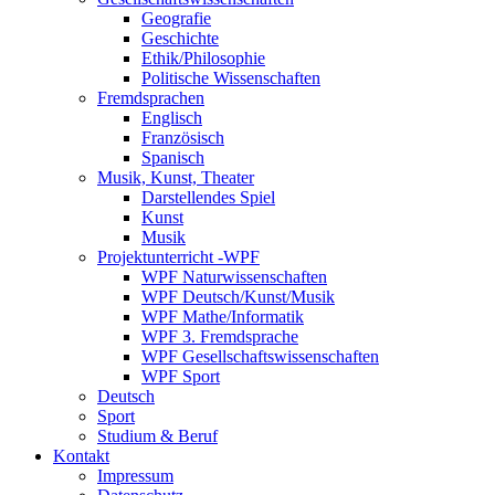
Geografie
Geschichte
Ethik/Philosophie
Politische Wissenschaften
Fremdsprachen
Englisch
Französisch
Spanisch
Musik, Kunst, Theater
Darstellendes Spiel
Kunst
Musik
Projektunterricht -WPF
WPF Naturwissenschaften
WPF Deutsch/Kunst/Musik
WPF Mathe/Informatik
WPF 3. Fremdsprache
WPF Gesellschaftswissenschaften
WPF Sport
Deutsch
Sport
Studium & Beruf
Kontakt
Impressum