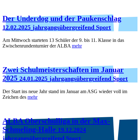
Der Underdog und der Paukenschlag
12.02.2025
jahrgangsübergreifend Sport
Am Mittwoch starteten 13 Schüler der 9. bis 11. Klasse in das
Zwischenrundenturnier der ALBA
mehr
Zwei Schulmeisterschaften im Januar
2025
24.01.2025
jahrgangsübergreifend Sport
Der Start ins neue Jahr stand im Januar am ASG wieder voll im
Zeichen des
mehr
ALBA Oberschulliga in der Max-
Schmeling-Halle
19.12.2024
jahrgangsübergreifend Sport