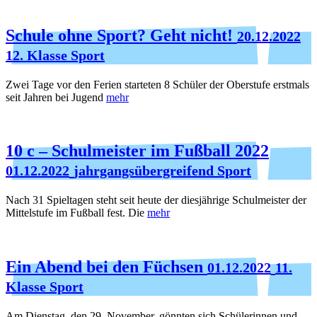
Schule ohne Sport? Geht nicht!
20.12.2022
12. Klasse Sport
Zwei Tage vor den Ferien starteten 8 Schüler der Oberstufe erstmals
seit Jahren bei Jugend
mehr
10 c – Schulmeister im Fußball 2022
01.12.2022
jahrgangsübergreifend Sport
Nach 31 Spieltagen steht seit heute der diesjährige Schulmeister der
Mittelstufe im Fußball fest. Die
mehr
Ein Abend bei den Füchsen
01.12.2022
11.
Klasse Sport
Am Dienstag, den 29. November, gönnten sich Schülerinnen und