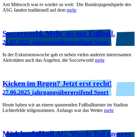
Am Mittwoch war es wieder so weit: Die Bundesjugendspiele des
ASG fanden traditionell auf dem
mehr
Soccerworld. Mehr als nur Fußball.
21.07.2025
jahrgangsübergreifend Sport
In der Exkursionswoche gab es neben vielen anderen interessanten
Aktivitäten auch das Angebot, die Soccerworld
mehr
Kicken im Regen? Jetzt erst recht!
27.06.2025
jahrgangsübergreifend Sport
Heute haben wir an einem spannenden Fußballturnier im Stadion
Lichterfelde teilgenommen. Anfangs war das Wetter
mehr
Mädchenfußball AG. Werde Teil unseres