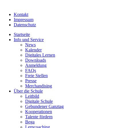
Kontakt
Impressum
Datenschutz
Startseite
Info und Service
News
Kalender
Digitales Lernen
Downloads
Anmeldung
FAQs
Freie Stellen
Presse
Merchandising
Über die Schule
Leitbild
Digitale Schule
Gebundener Ganztag
Kooperationen
Talente fördern
Bega
Lerncoaching