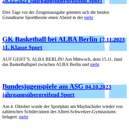
20.12.2023
jahrgangsübergreifend Sport
Drei Tage vor der Zeugnisausgabe gönnten sich die beiden
Grundkurse Sporttheorie einen Abend in der
mehr
GK Basketball bei ALBA Berlin
17.11.2023
11. Klasse Sport
AUF GEHT’S, ALBA BERLIN! Am Mittwoch, dem 15.11. fand
das Basketballspiel zwischen ALBA Berlin und
mehr
Bundesjugenspiele am ASG
04.10.2023
jahrgangsübergreifend Sport
Am 4. Oktober wurde der Sportplatz am Maybachufer wieder von
zahlreichen Schüler:innen des Albert-Schweitzer-Gymnasiums
belagert.
mehr