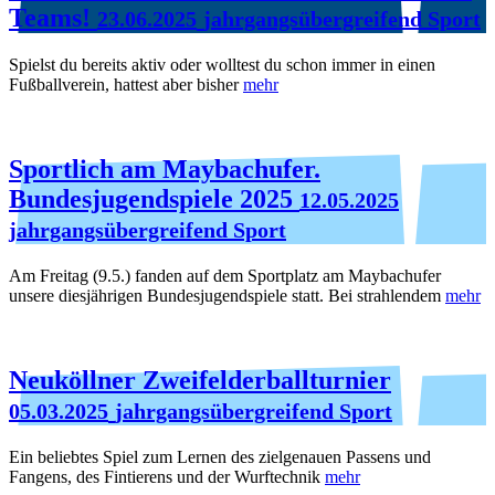
Teams!
23.06.2025
jahrgangsübergreifend Sport
Spielst du bereits aktiv oder wolltest du schon immer in einen
Fußballverein, hattest aber bisher
mehr
Sportlich am Maybachufer.
Bundesjugendspiele 2025
12.05.2025
jahrgangsübergreifend Sport
Am Freitag (9.5.) fanden auf dem Sportplatz am Maybachufer
unsere diesjährigen Bundesjugendspiele statt. Bei strahlendem
mehr
Neuköllner Zweifelderballturnier
05.03.2025
jahrgangsübergreifend Sport
Ein beliebtes Spiel zum Lernen des zielgenauen Passens und
Fangens, des Fintierens und der Wurftechnik
mehr