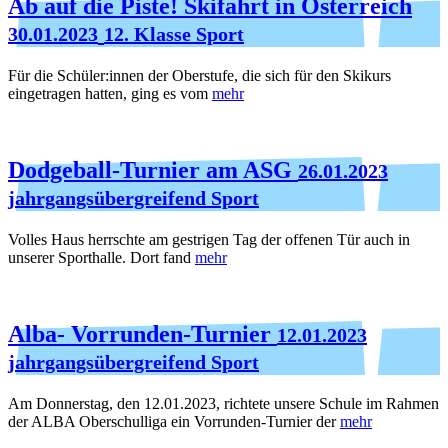
Ab auf die Piste! Skifahrt in Österreich
30.01.2023
12. Klasse Sport
Für die Schüler:innen der Oberstufe, die sich für den Skikurs
eingetragen hatten, ging es vom
mehr
Dodgeball-Turnier am ASG
26.01.2023
jahrgangsübergreifend Sport
Volles Haus herrschte am gestrigen Tag der offenen Tür auch in
unserer Sporthalle. Dort fand
mehr
Alba- Vorrunden-Turnier
12.01.2023
jahrgangsübergreifend Sport
Am Donnerstag, den 12.01.2023, richtete unsere Schule im Rahmen
der ALBA Oberschulliga ein Vorrunden-Turnier der
mehr