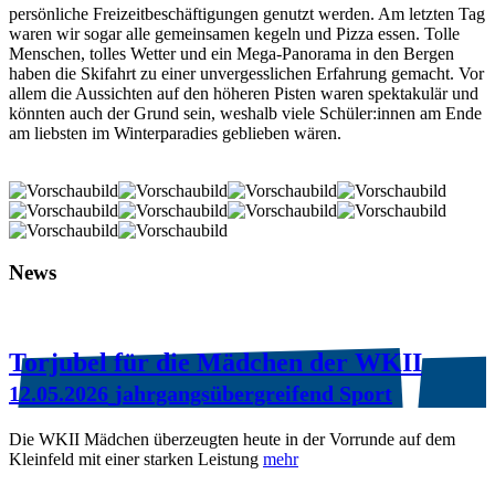
persönliche Freizeitbeschäftigungen genutzt werden. Am letzten Tag
waren wir sogar alle gemeinsamen kegeln und Pizza essen. Tolle
Menschen, tolles Wetter und ein Mega-Panorama in den Bergen
haben die Skifahrt zu einer unvergesslichen Erfahrung gemacht. Vor
allem die Aussichten auf den höheren Pisten waren spektakulär und
könnten auch der Grund sein, weshalb viele Schüler:innen am Ende
am liebsten im Winterparadies geblieben wären.
News
Torjubel für die Mädchen der WKII
12.05.2026
jahrgangsübergreifend Sport
Die WKII Mädchen überzeugten heute in der Vorrunde auf dem
Kleinfeld mit einer starken Leistung
mehr