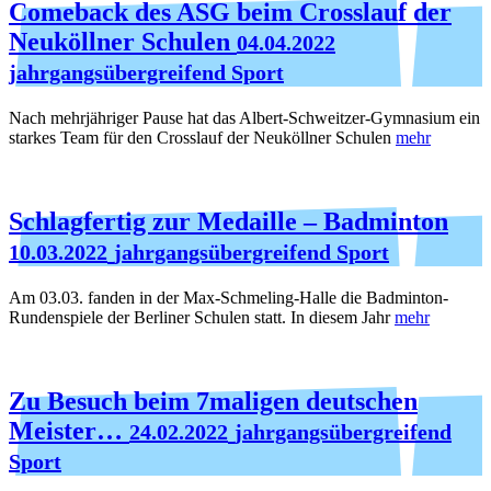
Comeback des ASG beim Crosslauf der
Neuköllner Schulen
04.04.2022
jahrgangsübergreifend Sport
Nach mehrjähriger Pause hat das Albert-Schweitzer-Gymnasium ein
starkes Team für den Crosslauf der Neuköllner Schulen
mehr
Schlagfertig zur Medaille – Badminton
10.03.2022
jahrgangsübergreifend Sport
Am 03.03. fanden in der Max-Schmeling-Halle die Badminton-
Rundenspiele der Berliner Schulen statt. In diesem Jahr
mehr
Zu Besuch beim 7maligen deutschen
Meister…
24.02.2022
jahrgangsübergreifend
Sport