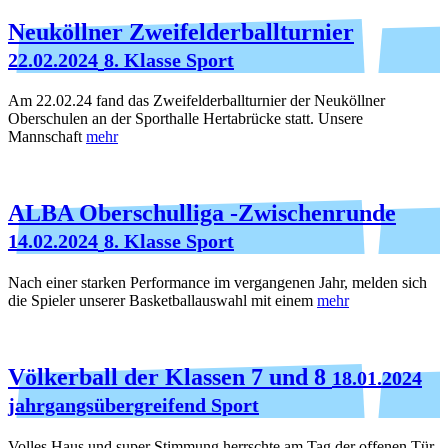
Neuköllner Zweifelderballturnier
22.02.2024
8. Klasse Sport
Am 22.02.24 fand das Zweifelderballturnier der Neuköllner
Oberschulen an der Sporthalle Hertabrücke statt. Unsere
Mannschaft
mehr
ALBA Oberschulliga -Zwischenrunde
14.02.2024
8. Klasse Sport
Nach einer starken Performance im vergangenen Jahr, melden sich
die Spieler unserer Basketballauswahl mit einem
mehr
Völkerball der Klassen 7 und 8
18.01.2024
jahrgangsübergreifend Sport
Volles Haus und super Stimmung herrschte am Tag der offenen Tür