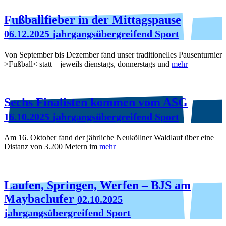
Fußballfieber in der Mittagspause
06.12.2025
jahrgangsübergreifend Sport
Von September bis Dezember fand unser traditionelles Pausenturnier
>Fußball< statt – jeweils dienstags, donnerstags und
mehr
Sechs Finalisten kommen vom ASG
16.10.2025
jahrgangsübergreifend Sport
Am 16. Oktober fand der jährliche Neuköllner Waldlauf über eine
Distanz von 3.200 Metern im
mehr
Laufen, Springen, Werfen – BJS am
Maybachufer
02.10.2025
jahrgangsübergreifend Sport