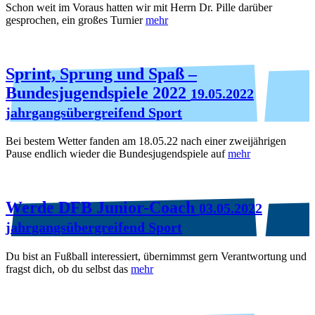
Schon weit im Voraus hatten wir mit Herrn Dr. Pille darüber
gesprochen, ein großes Turnier
mehr
Sprint, Sprung und Spaß –
Bundesjugendspiele 2022
19.05.2022
jahrgangsübergreifend Sport
Bei bestem Wetter fanden am 18.05.22 nach einer zweijährigen
Pause endlich wieder die Bundesjugendspiele auf
mehr
Werde DFB Junior-Coach
03.05.2022
jahrgangsübergreifend Sport
Du bist an Fußball interessiert, übernimmst gern Verantwortung und
fragst dich, ob du selbst das
mehr