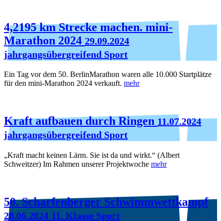
4,2195 km Strecke machen. mini-
Marathon 2024
29.09.2024
jahrgangsübergreifend Sport
Ein Tag vor dem 50. BerlinMarathon waren alle 10.000 Startplätze
für den mini-Marathon 2024 verkauft.
mehr
Kraft aufbauen durch Ringen
11.07.2024
jahrgangsübergreifend Sport
„Kraft macht keinen Lärm. Sie ist da und wirkt.“ (Albert
Schweitzer) Im Rahmen unserer Projektwoche
mehr
50. Scharfenberger Schwimmwettkampf
28.06.2024
11. Klasse Sport