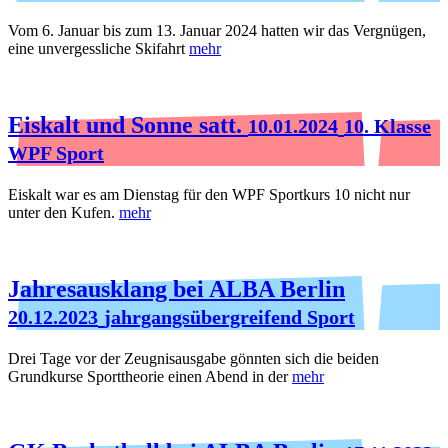
Vom 6. Januar bis zum 13. Januar 2024 hatten wir das Vergnügen,
eine unvergessliche Skifahrt
mehr
Eiskalt und Sonne satt.
10.01.2024
10. Klasse
WPF Sport
Eiskalt war es am Dienstag für den WPF Sportkurs 10 nicht nur
unter den Kufen.
mehr
Jahresausklang bei ALBA Berlin
20.12.2023
jahrgangsübergreifend Sport
Drei Tage vor der Zeugnisausgabe gönnten sich die beiden
Grundkurse Sporttheorie einen Abend in der
mehr