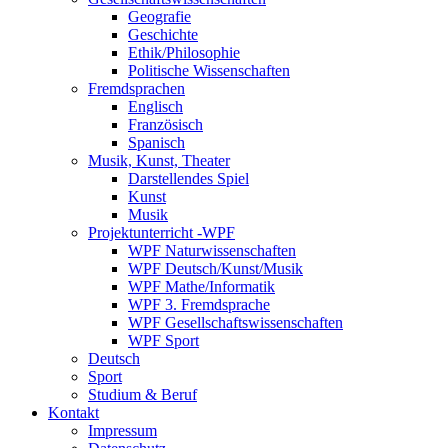
Geografie
Geschichte
Ethik/Philosophie
Politische Wissenschaften
Fremdsprachen
Englisch
Französisch
Spanisch
Musik, Kunst, Theater
Darstellendes Spiel
Kunst
Musik
Projektunterricht -WPF
WPF Naturwissenschaften
WPF Deutsch/Kunst/Musik
WPF Mathe/Informatik
WPF 3. Fremdsprache
WPF Gesellschaftswissenschaften
WPF Sport
Deutsch
Sport
Studium & Beruf
Kontakt
Impressum