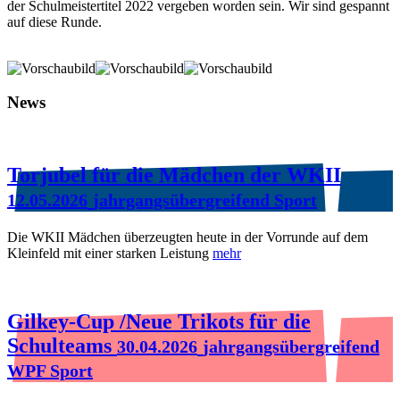
der Schulmeistertitel 2022 vergeben worden sein. Wir sind gespannt
auf diese Runde.
News
Torjubel für die Mädchen der WKII
12.05.2026
jahrgangsübergreifend Sport
Die WKII Mädchen überzeugten heute in der Vorrunde auf dem
Kleinfeld mit einer starken Leistung
mehr
Gilkey-Cup /Neue Trikots für die
Schulteams
30.04.2026
jahrgangsübergreifend
WPF Sport