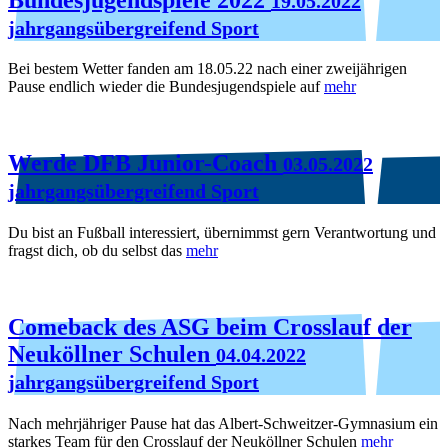
19.05.2022
jahrgangsübergreifend Sport
Bei bestem Wetter fanden am 18.05.22 nach einer zweijährigen
Pause endlich wieder die Bundesjugendspiele auf
mehr
Werde DFB Junior-Coach
03.05.2022
jahrgangsübergreifend Sport
Du bist an Fußball interessiert, übernimmst gern Verantwortung und
fragst dich, ob du selbst das
mehr
Comeback des ASG beim Crosslauf der
Neuköllner Schulen
04.04.2022
jahrgangsübergreifend Sport
Nach mehrjähriger Pause hat das Albert-Schweitzer-Gymnasium ein
starkes Team für den Crosslauf der Neuköllner Schulen
mehr