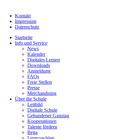
Kontakt
Impressum
Datenschutz
Startseite
Info und Service
News
Kalender
Digitales Lernen
Downloads
Anmeldung
FAQs
Freie Stellen
Presse
Merchandising
Über die Schule
Leitbild
Digitale Schule
Gebundener Ganztag
Kooperationen
Talente fördern
Bega
Lerncoaching