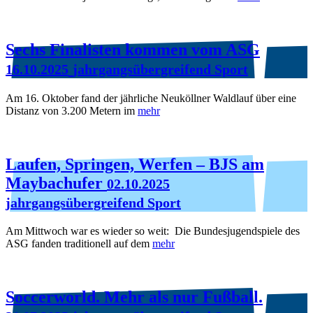
Sechs Finalisten kommen vom ASG
16.10.2025
jahrgangsübergreifend Sport
Am 16. Oktober fand der jährliche Neuköllner Waldlauf über eine
Distanz von 3.200 Metern im
mehr
Laufen, Springen, Werfen – BJS am
Maybachufer
02.10.2025
jahrgangsübergreifend Sport
Am Mittwoch war es wieder so weit: Die Bundesjugendspiele des
ASG fanden traditionell auf dem
mehr
Soccerworld. Mehr als nur Fußball.