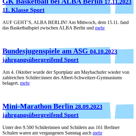
GK Basketball bei ALBA Berlin
17.11.2023
11. Klasse Sport
AUF GEHT’S, ALBA BERLIN! Am Mittwoch, dem 15.11. fand
das Basketballspiel zwischen ALBA Berlin und
mehr
Bundesjugenspiele am ASG
04.10.2023
jahrgangsübergreifend Sport
Am 4. Oktober wurde der Sportplatz am Maybachufer wieder von
zahlreichen Schüler:innen des Albert-Schweitzer-Gymnasiums
belagert.
mehr
Mini-Marathon Berlin
28.09.2023
jahrgangsübergreifend Sport
Unter den 9.500 Schülerinnen und Schülern aus 161 Berliner
Schulen waren am vergangenen Samstag auch
mehr