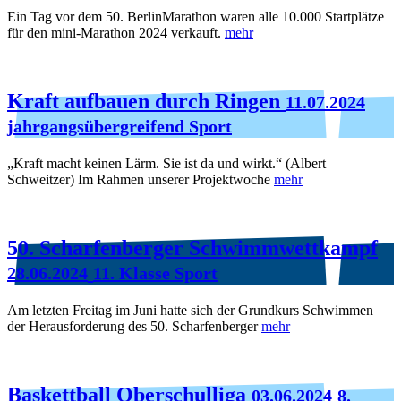
Ein Tag vor dem 50. BerlinMarathon waren alle 10.000 Startplätze
für den mini-Marathon 2024 verkauft.
mehr
Kraft aufbauen durch Ringen
11.07.2024
jahrgangsübergreifend Sport
„Kraft macht keinen Lärm. Sie ist da und wirkt.“ (Albert
Schweitzer) Im Rahmen unserer Projektwoche
mehr
50. Scharfenberger Schwimmwettkampf
28.06.2024
11. Klasse Sport
Am letzten Freitag im Juni hatte sich der Grundkurs Schwimmen
der Herausforderung des 50. Scharfenberger
mehr
Baskettball Oberschulliga
03.06.2024
8.