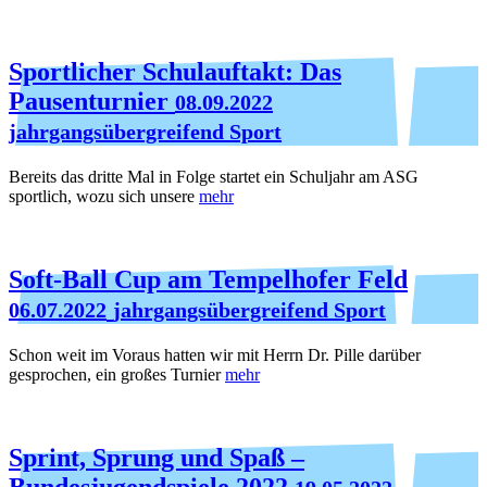
Sportlicher Schulauftakt: Das
Pausenturnier
08.09.2022
jahrgangsübergreifend Sport
Bereits das dritte Mal in Folge startet ein Schuljahr am ASG
sportlich, wozu sich unsere
mehr
Soft-Ball Cup am Tempelhofer Feld
06.07.2022
jahrgangsübergreifend Sport
Schon weit im Voraus hatten wir mit Herrn Dr. Pille darüber
gesprochen, ein großes Turnier
mehr
Sprint, Sprung und Spaß –
Bundesjugendspiele 2022