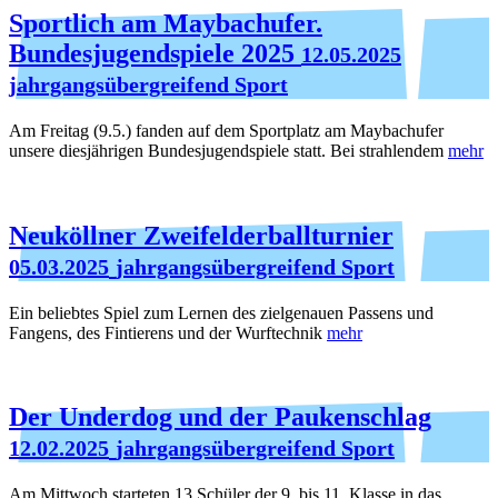
Sportlich am Maybachufer.
Bundesjugendspiele 2025
12.05.2025
jahrgangsübergreifend Sport
Am Freitag (9.5.) fanden auf dem Sportplatz am Maybachufer
unsere diesjährigen Bundesjugendspiele statt. Bei strahlendem
mehr
Neuköllner Zweifelderballturnier
05.03.2025
jahrgangsübergreifend Sport
Ein beliebtes Spiel zum Lernen des zielgenauen Passens und
Fangens, des Fintierens und der Wurftechnik
mehr
Der Underdog und der Paukenschlag
12.02.2025
jahrgangsübergreifend Sport
Am Mittwoch starteten 13 Schüler der 9. bis 11. Klasse in das