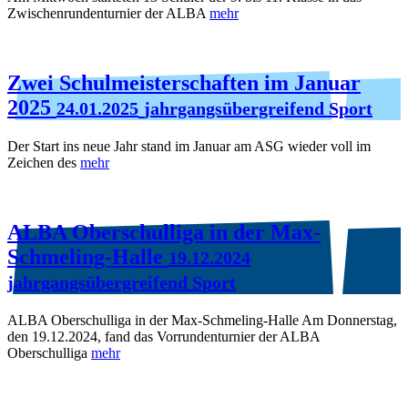
Zwischenrundenturnier der ALBA
mehr
Zwei Schulmeisterschaften im Januar
2025
24.01.2025
jahrgangsübergreifend Sport
Der Start ins neue Jahr stand im Januar am ASG wieder voll im
Zeichen des
mehr
ALBA Oberschulliga in der Max-
Schmeling-Halle
19.12.2024
jahrgangsübergreifend Sport
ALBA Oberschulliga in der Max-Schmeling-Halle Am Donnerstag,
den 19.12.2024, fand das Vorrundenturnier der ALBA
Oberschulliga
mehr