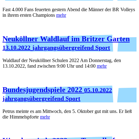
Fast 4.000 Fans feuerten gestern Abend die Männer der BR Volleys
in ihrem ersten Champions
mehr
Neuköllner Waldlauf im Britzer Garten
13.10.2022
jahrgangsübergreifend Sport
Waldlauf der Neuköllner Schulen 2022 Am Donnerstag, den
13.10.2022, fand zwischen 9:00 Uhr und 14:00
mehr
Bundesjugendspiele 2022
05.10.2022
jahrgangsübergreifend Sport
Petrus meinte es am Mittwoch, den 5. Oktober gut mit uns. Er ließ
die Himmelspforte
mehr