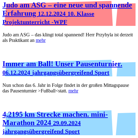
Judo am ASG – eine neue und spannende
Erfahrung
12.12.2024
10. Klasse
Projektunterricht -WPF
Judo am ASG – das klingt total spannend! Herr Przybyla ist derzeit
als Praktikant an
mehr
Immer am Ball! Unser Pausenturnier.
06.12.2024
jahrgangsübergreifend Sport
Nun schon das 6. Jahr in Folge findet in der großen Mittagspause
das Pausenturnier >Fußball<statt.
mehr
4,2195 km Strecke machen. mini-
Marathon 2024
29.09.2024
jahrgangsübergreifend Sport