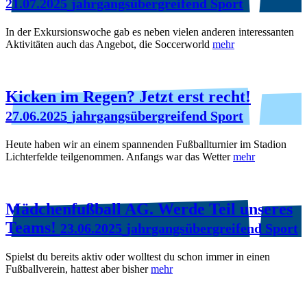
21.07.2025
jahrgangsübergreifend Sport
In der Exkursionswoche gab es neben vielen anderen interessanten
Aktivitäten auch das Angebot, die Soccerworld
mehr
Kicken im Regen? Jetzt erst recht!
27.06.2025
jahrgangsübergreifend Sport
Heute haben wir an einem spannenden Fußballturnier im Stadion
Lichterfelde teilgenommen. Anfangs war das Wetter
mehr
Mädchenfußball AG. Werde Teil unseres
Teams!
23.06.2025
jahrgangsübergreifend Sport
Spielst du bereits aktiv oder wolltest du schon immer in einen
Fußballverein, hattest aber bisher
mehr