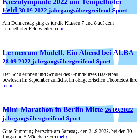
Kiezolympiade 2022 am Tempelhofer
Feld
30.09.2022
jahrgangsübergreifend Sport
Am Donnerstag ging es für die Klassen 7 und 8 auf dem
Tempelhofer Feld wieder
mehr
Lernen am Modell. Ein Abend bei ALBA
28.09.2022
jahrgangsübergreifend Sport
Der Schülerinnen und Schüler des Grundkurses Basketball
bewiesen im September zunächst im obligatorischen Theorietest ihre
mehr
Mini-Marathon in Berlin Mitte
26.09.2022
jahrgangsübergreifend Sport
Gute Stimmung herrschte am Samstag, den 24.9.2022, bei den 30
Jungs und 5 Mädchen vom
mehr