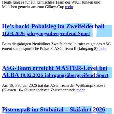
Heute ging es für ein gemischtes Team der WKII Jungen und
Mädchen gemeinsam zum Gilkey-Cup
mehr
He’s back! Pokalsieg im Zweifelderball
11.03.2026
jahrgangsübergreifend Sport
Beim diesjährigen Neuköllner Zweifelderballturnier zeigte das ASG
erneut starke sportliche Präsenz: ASG‑Team II (Jahrgang 8)
mehr
ASG-Team erreicht MASTER-Level bei
ALBA
19.02.2026
jahrgangsübergreifend Sport
Am 18. Februar 2026 trat das ASG-Team der Wettkampfklasse I
(Klassen 10–12) zur nächsten Zwischenrunde
mehr
Pistenspaß im Stubaital – Skifahrt 2026