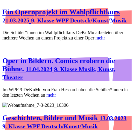
Ein Opernprojekt im Wahlpflichtkurs
21.03.2025
9. Klasse WPF Deutsch/Kunst/Musik
Die Schüler*innen im Wahlpflichtkurs DeKuMu arbeiteten über
mehrere Wochen an einem Projekt zu einer Oper
mehr
Oper in Bildern. Comics erobern die
Bühne.
11.04.2024
9. Klasse Musik, Kunst,
Theater
Im WPF 9 DeKuMu von Frau Hessou haben die Schüler*innen in
den letzten Wochen an
mehr
Geschichten, Bilder und Musik
13.03.2023
9. Klasse WPF Deutsch/Kunst/Musik