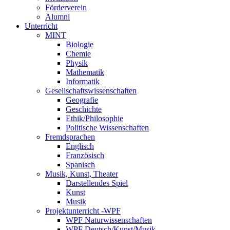
Förderverein
Alumni
Unterricht
MINT
Biologie
Chemie
Physik
Mathematik
Informatik
Gesellschaftswissenschaften
Geografie
Geschichte
Ethik/Philosophie
Politische Wissenschaften
Fremdsprachen
Englisch
Französisch
Spanisch
Musik, Kunst, Theater
Darstellendes Spiel
Kunst
Musik
Projektunterricht -WPF
WPF Naturwissenschaften
WPF Deutsch/Kunst/Musik