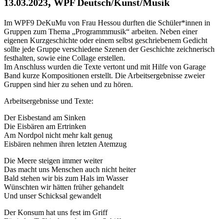
,
13.03.2023
WPF Deutsch/Kunst/Musik
Im WPF9 DeKuMu von Frau Hessou durften die Schüler*innen in
Gruppen zum Thema „Programmmusik“ arbeiten. Neben einer
eigenen Kurzgeschichte oder einem selbst geschriebenem Gedicht
sollte jede Gruppe verschiedene Szenen der Geschichte zeichnerisch
festhalten, sowie eine Collage erstellen.
Im Anschluss wurden die Texte vertont und mit Hilfe von Garage
Band kurze Kompositionen erstellt. Die Arbeitsergebnisse zweier
Gruppen sind hier zu sehen und zu hören.
Arbeitsergebnisse und Texte:
Der Eisbestand am Sinken
Die Eisbären am Ertrinken
Am Nordpol nicht mehr kalt genug
Eisbären nehmen ihren letzten Atemzug
Die Meere steigen immer weiter
Das macht uns Menschen auch nicht heiter
Bald stehen wir bis zum Hals im Wasser
Wünschten wir hätten früher gehandelt
Und unser Schicksal gewandelt
Der Konsum hat uns fest im Griff