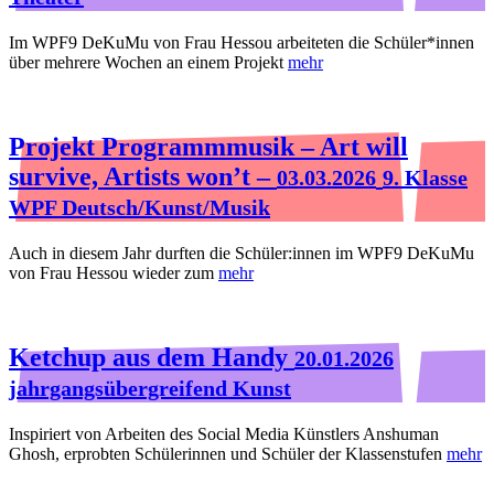
Im WPF9 DeKuMu von Frau Hessou arbeiteten die Schüler*innen
über mehrere Wochen an einem Projekt
mehr
Projekt Programmmusik – Art will
survive, Artists won’t –
03.03.2026
9. Klasse
WPF Deutsch/Kunst/Musik
Auch in diesem Jahr durften die Schüler:innen im WPF9 DeKuMu
von Frau Hessou wieder zum
mehr
Ketchup aus dem Handy
20.01.2026
jahrgangsübergreifend Kunst
Inspiriert von Arbeiten des Social Media Künstlers Anshuman
Ghosh, erprobten Schülerinnen und Schüler der Klassenstufen
mehr