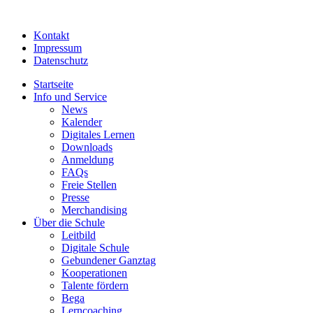
Kontakt
Impressum
Datenschutz
Startseite
Info und Service
News
Kalender
Digitales Lernen
Downloads
Anmeldung
FAQs
Freie Stellen
Presse
Merchandising
Über die Schule
Leitbild
Digitale Schule
Gebundener Ganztag
Kooperationen
Talente fördern
Bega
Lerncoaching