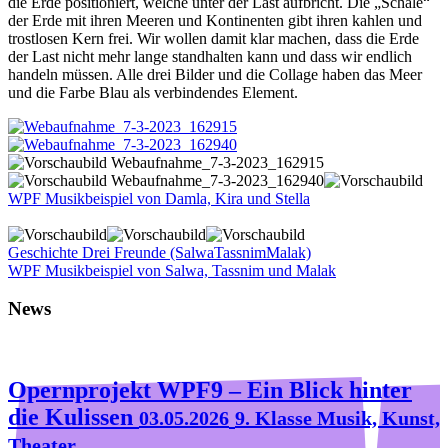
die Erde positioniert, welche unter der Last aufbricht. Die „Schale“
der Erde mit ihren Meeren und Kontinenten gibt ihren kahlen und
trostlosen Kern frei. Wir wollen damit klar machen, dass die Erde
der Last nicht mehr lange standhalten kann und dass wir endlich
handeln müssen. Alle drei Bilder und die Collage haben das Meer
und die Farbe Blau als verbindendes Element.
WPF Musikbeispiel von Damla, Kira und Stella
Geschichte Drei Freunde (SalwaTassnimMalak)
WPF Musikbeispiel von Salwa, Tassnim und Malak
News
Opernprojekt WPF9 – Ein Blick hinter
die Kulissen
03.05.2026
9. Klasse Musik, Kunst,
Theater