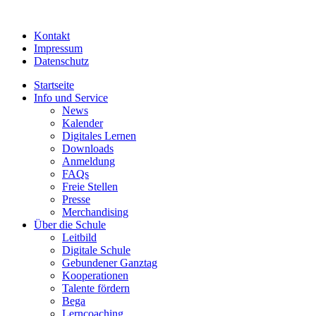
Kontakt
Impressum
Datenschutz
Startseite
Info und Service
News
Kalender
Digitales Lernen
Downloads
Anmeldung
FAQs
Freie Stellen
Presse
Merchandising
Über die Schule
Leitbild
Digitale Schule
Gebundener Ganztag
Kooperationen
Talente fördern
Bega
Lerncoaching