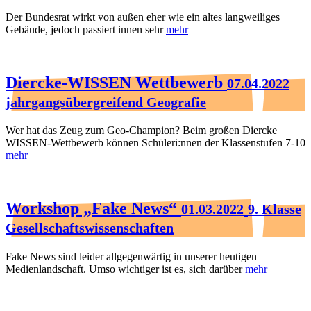
Der Bundesrat wirkt von außen eher wie ein altes langweiliges
Gebäude, jedoch passiert innen sehr
mehr
Diercke-WISSEN Wettbewerb
07.04.2022
jahrgangsübergreifend Geografie
Wer hat das Zeug zum Geo-Champion? Beim großen Diercke
WISSEN-Wettbewerb können Schüleri:nnen der Klassenstufen 7-10
mehr
Workshop „Fake News“
01.03.2022
9. Klasse
Gesellschaftswissenschaften
Fake News sind leider allgegenwärtig in unserer heutigen
Medienlandschaft. Umso wichtiger ist es, sich darüber
mehr