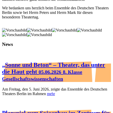
Wir bedanken uns herzlich beim Ensemble des Deutschen Theaters
Berlin sowie bei Herrn Peters und Herrn Mark für diesen
besonderen Theatertag.
News
„Sonne und Beton“ – Theater, das unter
die Haut geht
05.06.2026
8. Klasse
Gesellschaftswissenschaften
Am Freitag, den 5. Juni 2026, zeigte das Ensemble des Deutschen
Theaters Berlin im Rahmen
mehr
Planspiel zum Sojaanbau im Zentrum für