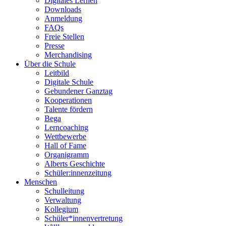
Digitales Lernen
Downloads
Anmeldung
FAQs
Freie Stellen
Presse
Merchandising
Über die Schule
Leitbild
Digitale Schule
Gebundener Ganztag
Kooperationen
Talente fördern
Bega
Lerncoaching
Wettbewerbe
Hall of Fame
Organigramm
Alberts Geschichte
Schüler:innenzeitung
Menschen
Schulleitung
Verwaltung
Kollegium
Schüler*innenvertretung