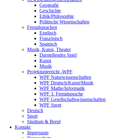
Geografie
Geschichte
Ethik/Philosophie
Politische Wissenschaften
Fremdsprachen
Englisch
Französisch
Spanisch
Musik, Kunst, Theater
Darstellendes Spiel
Kunst
Musik
Projektunterricht -WPF
WPF Naturwissenschaften
WPF Deutsch/Kunst/Musik
WPF Mathe/Informatik
WPF 3. Fremdsprache
WPF Gesellschaftswissenschaften
WPF Sport
Deutsch
Sport
Studium & Beruf
Kontakt
Impressum