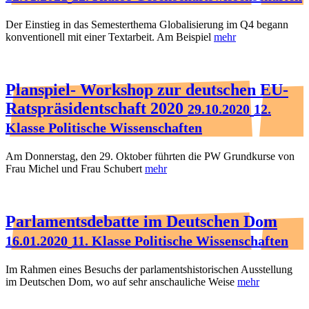
Der Einstieg in das Semesterthema Globalisierung im Q4 begann
konventionell mit einer Textarbeit. Am Beispiel
mehr
Planspiel- Workshop zur deutschen EU-
Ratspräsidentschaft 2020
29.10.2020
12.
Klasse Politische Wissenschaften
Am Donnerstag, den 29. Oktober führten die PW Grundkurse von
Frau Michel und Frau Schubert
mehr
Parlamentsdebatte im Deutschen Dom
16.01.2020
11. Klasse Politische Wissenschaften
Im Rahmen eines Besuchs der parlamentshistorischen Ausstellung
im Deutschen Dom, wo auf sehr anschauliche Weise
mehr