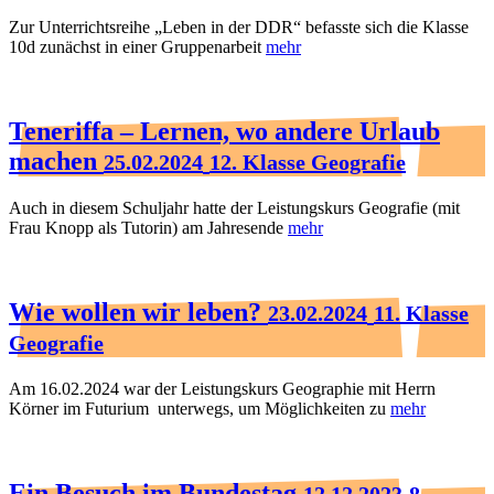
Zur Unterrichtsreihe „Leben in der DDR“ befasste sich die Klasse
10d zunächst in einer Gruppenarbeit
mehr
Teneriffa – Lernen, wo andere Urlaub
machen
25.02.2024
12. Klasse Geografie
Auch in diesem Schuljahr hatte der Leistungskurs Geografie (mit
Frau Knopp als Tutorin) am Jahresende
mehr
Wie wollen wir leben?
23.02.2024
11. Klasse
Geografie
Am 16.02.2024 war der Leistungskurs Geographie mit Herrn
Körner im Futurium unterwegs, um Möglichkeiten zu
mehr
Ein Besuch im Bundestag