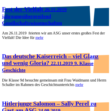
Fest der Vielfalt
26.11.2019
jahrgangsübergreifend
Gesellschaftswissenschaften
Am 26.11.2019 feierten wir am ASG unser erstes großes Fest der
Vielfalt! Die Idee für
mehr
Das deutsche Kaiserreich – viel Glanz
und wenig Gloria?
22.11.2019
9. Klasse
Geschichte
Die Klasse 9d besuchte gemeinsam mit Frau Waidmann und Herrn
Schaller im Rahmen des Geschichtsunterrichts
mehr
Hitlerjunge Salomon – Sally Perel zu
Gast am ASG
24.09.2019