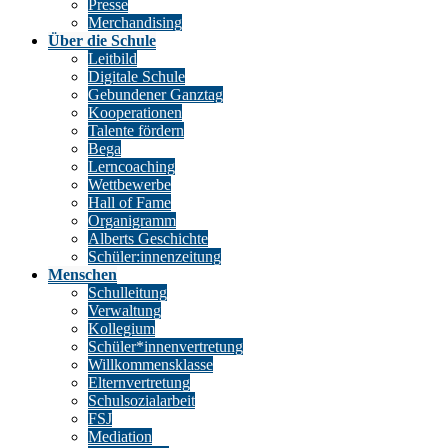
Presse
Merchandising
Über die Schule
Leitbild
Digitale Schule
Gebundener Ganztag
Kooperationen
Talente fördern
Bega
Lerncoaching
Wettbewerbe
Hall of Fame
Organigramm
Alberts Geschichte
Schüler:innenzeitung
Menschen
Schulleitung
Verwaltung
Kollegium
Schüler*innenvertretung
Willkommensklasse
Elternvertretung
Schulsozialarbeit
FSJ
Mediation