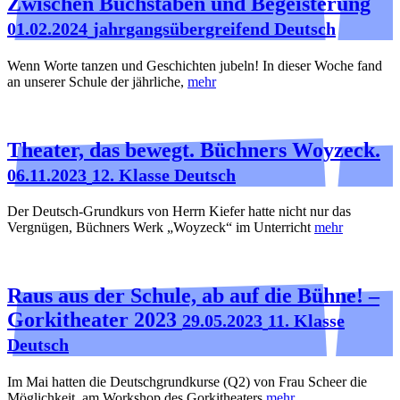
Zwischen Buchstaben und Begeisterung
01.02.2024
jahrgangsübergreifend Deutsch
Wenn Worte tanzen und Geschichten jubeln! In dieser Woche fand
an unserer Schule der jährliche,
mehr
Theater, das bewegt. Büchners Woyzeck.
06.11.2023
12. Klasse Deutsch
Der Deutsch-Grundkurs von Herrn Kiefer hatte nicht nur das
Vergnügen, Büchners Werk „Woyzeck“ im Unterricht
mehr
Raus aus der Schule, ab auf die Bühne! –
Gorkitheater 2023
29.05.2023
11. Klasse
Deutsch
Im Mai hatten die Deutschgrundkurse (Q2) von Frau Scheer die
Möglichkeit, am Workshop des Gorkitheaters
mehr