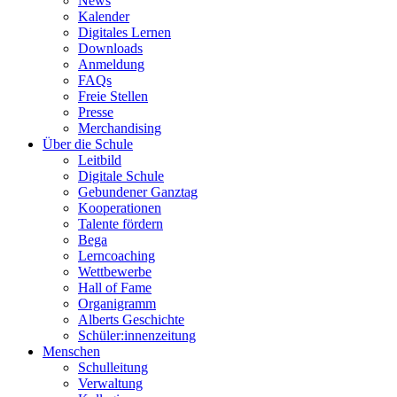
News
Kalender
Digitales Lernen
Downloads
Anmeldung
FAQs
Freie Stellen
Presse
Merchandising
Über die Schule
Leitbild
Digitale Schule
Gebundener Ganztag
Kooperationen
Talente fördern
Bega
Lerncoaching
Wettbewerbe
Hall of Fame
Organigramm
Alberts Geschichte
Schüler:innenzeitung
Menschen
Schulleitung
Verwaltung