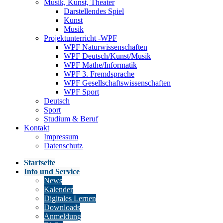
Musik, Kunst, Theater
Darstellendes Spiel
Kunst
Musik
Projektunterricht -WPF
WPF Naturwissenschaften
WPF Deutsch/Kunst/Musik
WPF Mathe/Informatik
WPF 3. Fremdsprache
WPF Gesellschaftswissenschaften
WPF Sport
Deutsch
Sport
Studium & Beruf
Kontakt
Impressum
Datenschutz
Startseite
Info und Service
News
Kalender
Digitales Lernen
Downloads
Anmeldung