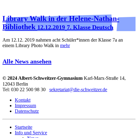
Library Walk in der Helene-Nathan-
Bibliothek
12.12.2019
7. Klasse Deutsch
Am 12.12. 2019 nahmen acht Schüler*innen der Klasse 7a an
einem Library Photo Walk in
mehr
Alle News ansehen
© 2024 Albert-Schweitzer-Gymnasium
Karl-Marx-Straße 14,
12043 Berlin
Tel: 030 22 500 98 30
sekretariat@die-schweitzer.de
Kontakt
Impressum
Datenschutz
Startseite
Info und Service