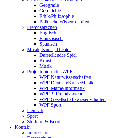
Geografie
Geschichte
Ethik/Philosophie
Politische Wissenschaften
Fremdsprachen
Englisch
Französisch
Spanisch
Musik, Kunst, Theater
Darstellendes Spiel
Kunst
Musik
Projektunterricht -WPF
WPF Naturwissenschaften
WPF Deutsch/Kunst/Musik
WPF Mathe/Informatik
WPF 3. Fremdsprache
WPF Gesellschaftswissenschaften
WPF Sport
Deutsch
Sport
Studium & Beruf
Kontakt
Impressum