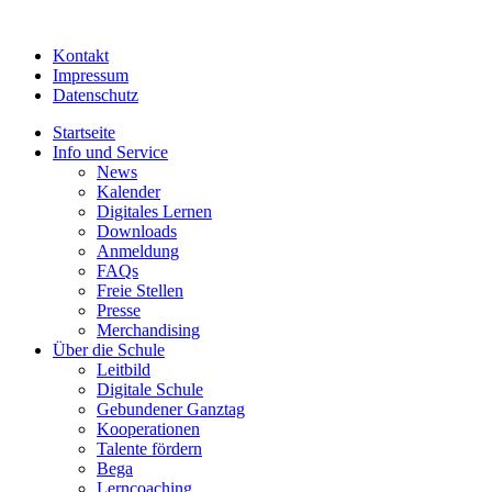
Kontakt
Impressum
Datenschutz
Startseite
Info und Service
News
Kalender
Digitales Lernen
Downloads
Anmeldung
FAQs
Freie Stellen
Presse
Merchandising
Über die Schule
Leitbild
Digitale Schule
Gebundener Ganztag
Kooperationen
Talente fördern
Bega
Lerncoaching