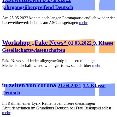
jahrgangsübergreifend Deutsch
Am 25.05.2022 konnte nach langer Coronapause endlich wieder der
Lesewettbewerb bei uns am ASG ausgetragen
mehr
Workshop „Fake News“
01.03.2022
9. Klasse
Gesellschaftswissenschaften
Fake News sind leider allgegenwärtig in unserer heutigen
Medienlandschaft. Umso wichtiger ist es, sich darüber
mehr
in zeiten von corona
21.04.2021
12. Klasse
Deutsch
Im Rahmen einer Lyrik-Reihe haben unsere diesjährigen
Abiturient*innen im Grundkurs Deutsch bei Frau Biskupski selbst
mehr