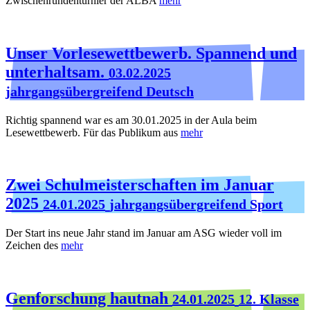
Zwischenrundenturnier der ALBA
mehr
Unser Vorlesewettbewerb. Spannend und
unterhaltsam.
03.02.2025
jahrgangsübergreifend Deutsch
Richtig spannend war es am 30.01.2025 in der Aula beim
Lesewettbewerb. Für das Publikum aus
mehr
Zwei Schulmeisterschaften im Januar
2025
24.01.2025
jahrgangsübergreifend Sport
Der Start ins neue Jahr stand im Januar am ASG wieder voll im
Zeichen des
mehr
Genforschung hautnah
24.01.2025
12. Klasse