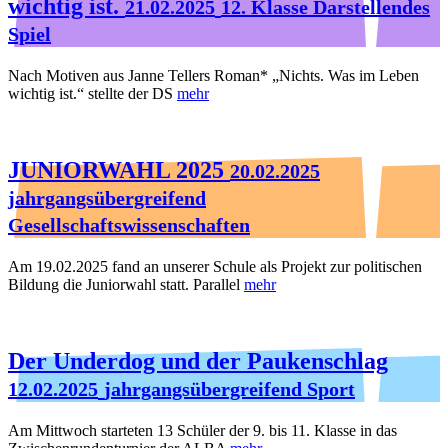
wichtig ist.
21.02.2025
12. Klasse Darstellendes
Spiel
Nach Motiven aus Janne Tellers Roman* „Nichts. Was im Leben
wichtig ist.“ stellte der DS
mehr
JUNIORWAHL 2025
20.02.2025
jahrgangsübergreifend
Gesellschaftswissenschaften
Am 19.02.2025 fand an unserer Schule als Projekt zur politischen
Bildung die Juniorwahl statt. Parallel
mehr
Der Underdog und der Paukenschlag
12.02.2025
jahrgangsübergreifend Sport
Am Mittwoch starteten 13 Schüler der 9. bis 11. Klasse in das