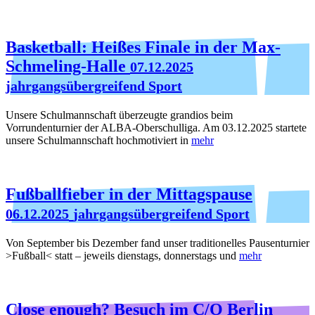
Basketball: Heißes Finale in der Max-
Schmeling-Halle
07.12.2025
jahrgangsübergreifend Sport
Unsere Schulmannschaft überzeugte grandios beim
Vorrundenturnier der ALBA-Oberschulliga. Am 03.12.2025 startete
unsere Schulmannschaft hochmotiviert in
mehr
Fußballfieber in der Mittagspause
06.12.2025
jahrgangsübergreifend Sport
Von September bis Dezember fand unser traditionelles Pausenturnier
>Fußball< statt – jeweils dienstags, donnerstags und
mehr
Close enough? Besuch im C/O Berlin