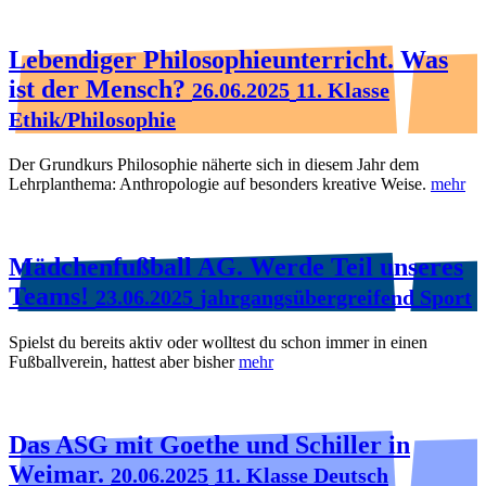
Lebendiger Philosophieunterricht. Was
ist der Mensch?
26.06.2025
11. Klasse
Ethik/Philosophie
Der Grundkurs Philosophie näherte sich in diesem Jahr dem
Lehrplanthema: Anthropologie auf besonders kreative Weise.
mehr
Mädchenfußball AG. Werde Teil unseres
Teams!
23.06.2025
jahrgangsübergreifend Sport
Spielst du bereits aktiv oder wolltest du schon immer in einen
Fußballverein, hattest aber bisher
mehr
Das ASG mit Goethe und Schiller in
Weimar.
20.06.2025
11. Klasse Deutsch