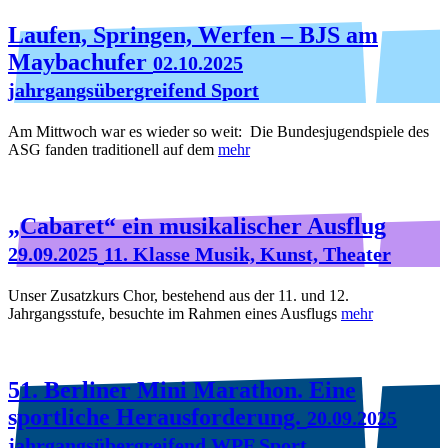
Laufen, Springen, Werfen – BJS am
Maybachufer
02.10.2025
jahrgangsübergreifend Sport
Am Mittwoch war es wieder so weit: Die Bundesjugendspiele des
ASG fanden traditionell auf dem
mehr
„Cabaret“ ein musikalischer Ausflug
29.09.2025
11. Klasse Musik, Kunst, Theater
Unser Zusatzkurs Chor, bestehend aus der 11. und 12.
Jahrgangsstufe, besuchte im Rahmen eines Ausflugs
mehr
51. Berliner Mini Marathon. Eine
sportliche Herausforderung.
20.09.2025
jahrgangsübergreifend WPF Sport