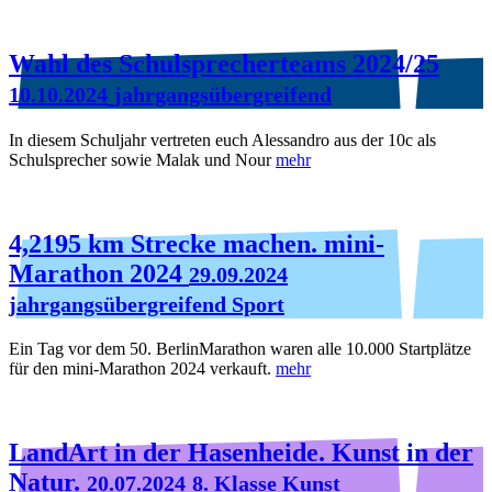
Wahl des Schulsprecherteams 2024/25
10.10.2024
jahrgangsübergreifend
In diesem Schuljahr vertreten euch Alessandro aus der 10c als
Schulsprecher sowie Malak und Nour
mehr
4,2195 km Strecke machen. mini-
Marathon 2024
29.09.2024
jahrgangsübergreifend Sport
Ein Tag vor dem 50. BerlinMarathon waren alle 10.000 Startplätze
für den mini-Marathon 2024 verkauft.
mehr
LandArt in der Hasenheide. Kunst in der
Natur.
20.07.2024
8. Klasse Kunst