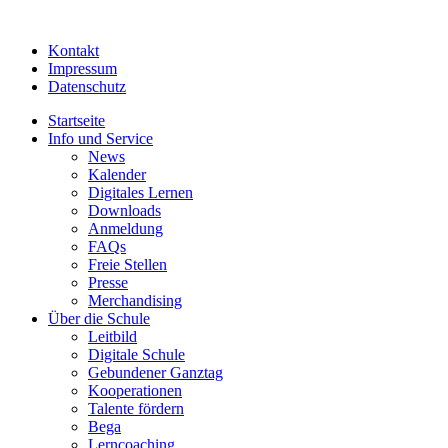
Kontakt
Impressum
Datenschutz
Startseite
Info und Service
News
Kalender
Digitales Lernen
Downloads
Anmeldung
FAQs
Freie Stellen
Presse
Merchandising
Über die Schule
Leitbild
Digitale Schule
Gebundener Ganztag
Kooperationen
Talente fördern
Bega
Lerncoaching