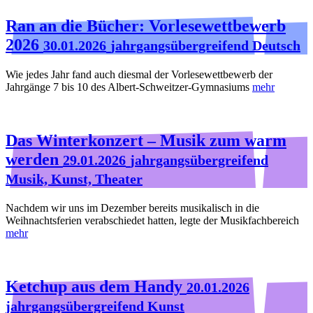
Ran an die Bücher: Vorlesewettbewerb
2026
30.01.2026
jahrgangsübergreifend Deutsch
Wie jedes Jahr fand auch diesmal der Vorlesewettbewerb der
Jahrgänge 7 bis 10 des Albert-Schweitzer-Gymnasiums
mehr
Das Winterkonzert – Musik zum warm
werden
29.01.2026
jahrgangsübergreifend
Musik, Kunst, Theater
Nachdem wir uns im Dezember bereits musikalisch in die
Weihnachtsferien verabschiedet hatten, legte der Musikfachbereich
mehr
Ketchup aus dem Handy
20.01.2026
jahrgangsübergreifend Kunst