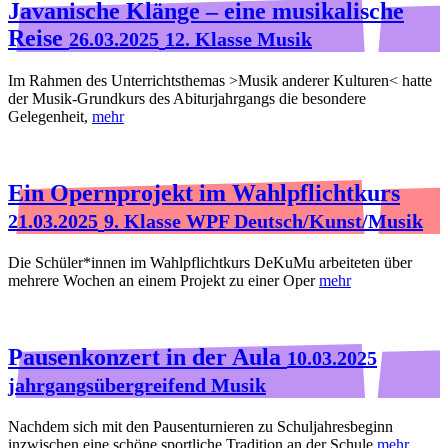
Javanische Klänge – eine musikalische
Reise
26.03.2025
12. Klasse Musik
Im Rahmen des Unterrichtsthemas >Musik anderer Kulturen< hatte
der Musik-Grundkurs des Abiturjahrgangs die besondere
Gelegenheit,
mehr
Ein Opernprojekt im Wahlpflichtkurs
21.03.2025
9. Klasse WPF Deutsch/Kunst/Musik
Die Schüler*innen im Wahlpflichtkurs DeKuMu arbeiteten über
mehrere Wochen an einem Projekt zu einer Oper
mehr
Pausenkonzert in der Aula
10.03.2025
jahrgangsübergreifend Musik
Nachdem sich mit den Pausenturnieren zu Schuljahresbeginn
inzwischen eine schöne sportliche Tradition an der Schule
mehr