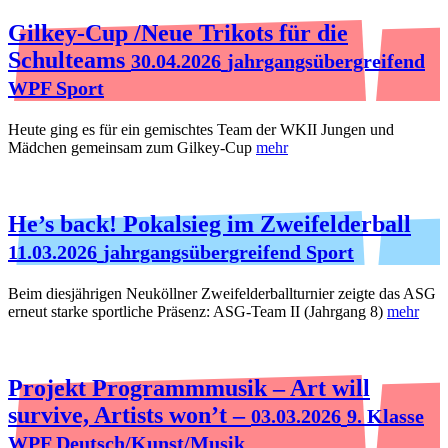
Gilkey-Cup /Neue Trikots für die
Schulteams
30.04.2026
jahrgangsübergreifend
WPF Sport
Heute ging es für ein gemischtes Team der WKII Jungen und
Mädchen gemeinsam zum Gilkey-Cup
mehr
He’s back! Pokalsieg im Zweifelderball
11.03.2026
jahrgangsübergreifend Sport
Beim diesjährigen Neuköllner Zweifelderballturnier zeigte das ASG
erneut starke sportliche Präsenz: ASG‑Team II (Jahrgang 8)
mehr
Projekt Programmmusik – Art will
survive, Artists won’t –
03.03.2026
9. Klasse
WPF Deutsch/Kunst/Musik