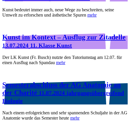
Kunst bedeutet immer auch, neue Wege zu beschreiten, seine
Umwelt zu erforschen und ästhetische Spuren
mehr
Kunst im Kontext – Ausflug zur Zitadelle
13.07.2024
11. Klasse Kunst
Der LK Kunst (Fr. Busch) nutzte den Tutoriumstag am 12.07. für
einen Ausflug nach Spandau
mehr
Semesterabschluss der AG Anatomie an
der Charité
11.07.2024
jahrgangsübergreifend
Biologie
Nach einem erfolgreichen und sehr spannenden Schuljahr in der AG
Anatomie wurde das Semester heute
mehr