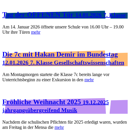
Tag der OFFENEN Tür
14.01.2026
7. Klasse
Am 14. Januar 2026 öffnete unsere Schule von 16.00 Uhr – 19.00
Uhr ihre Türen
mehr
Die 7c mit Hakan Demir im Bundestag
12.01.2026
7. Klasse Gesellschaftswissenschaften
Am Montagmorgen startete die Klasse 7c bereits lange vor
Unterrichtsbeginn zu einer Exkursion in den
mehr
Fröhliche Weihnacht 2025
19.12.2025
jahrgangsübergreifend Musik
Nachdem die schulischen Pflichten für 2025 erledigt waren, wurden
am Freitag in der Mensa die
mehr