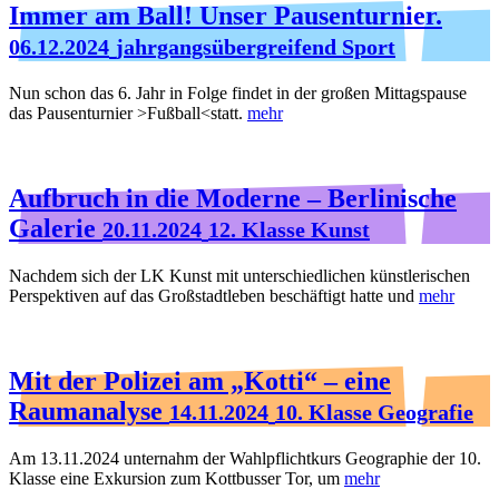
Immer am Ball! Unser Pausenturnier.
06.12.2024
jahrgangsübergreifend Sport
Nun schon das 6. Jahr in Folge findet in der großen Mittagspause
das Pausenturnier >Fußball<statt.
mehr
Aufbruch in die Moderne – Berlinische
Galerie
20.11.2024
12. Klasse Kunst
Nachdem sich der LK Kunst mit unterschiedlichen künstlerischen
Perspektiven auf das Großstadtleben beschäftigt hatte und
mehr
Mit der Polizei am „Kotti“ – eine
Raumanalyse
14.11.2024
10. Klasse Geografie
Am 13.11.2024 unternahm der Wahlpflichtkurs Geographie der 10.
Klasse eine Exkursion zum Kottbusser Tor, um
mehr