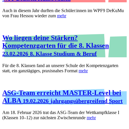
Auch in diesem Jahr durften die Schüler:innen im WPF9 DeKuMu
von Frau Hessou wieder zum
mehr
Wo liegen deine Stärken?
Kompetenzgarten für die 8. Klassen
23.02.2026
8. Klasse Studium & Beruf
Für die 8. Klassen fand an unserer Schule der Kompetenzgarten
statt, ein ganztägiges, praxisnahes Format
mehr
ASG-Team erreicht MASTER-Level bei
ALBA
19.02.2026
jahrgangsübergreifend Sport
Am 18. Februar 2026 trat das ASG-Team der Wettkampfklasse I
(Klassen 10–12) zur nächsten Zwischenrunde
mehr