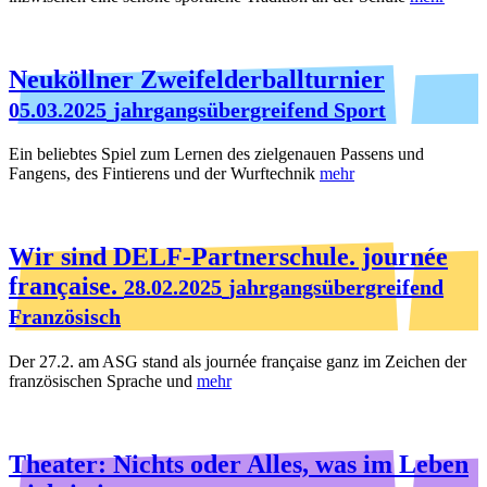
Neuköllner Zweifelderballturnier
05.03.2025
jahrgangsübergreifend Sport
Ein beliebtes Spiel zum Lernen des zielgenauen Passens und
Fangens, des Fintierens und der Wurftechnik
mehr
Wir sind DELF-Partnerschule. journée
française.
28.02.2025
jahrgangsübergreifend
Französisch
Der 27.2. am ASG stand als journée française ganz im Zeichen der
französischen Sprache und
mehr
Theater: Nichts oder Alles, was im Leben