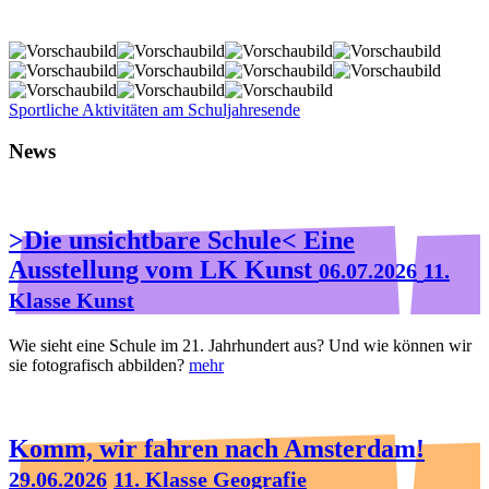
Sportliche Aktivitäten am Schuljahresende
News
>Die unsichtbare Schule< Eine
Ausstellung vom LK Kunst
06.07.2026
11.
Klasse Kunst
Wie sieht eine Schule im 21. Jahrhundert aus? Und wie können wir
sie fotografisch abbilden?
mehr
Komm, wir fahren nach Amsterdam!
29.06.2026
11. Klasse Geografie