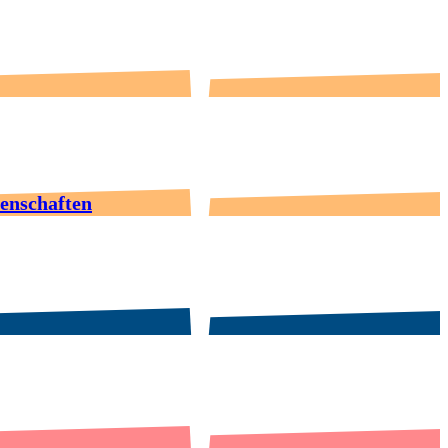
senschaften