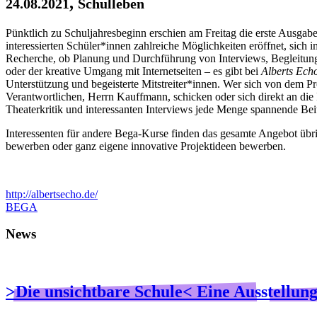
,
24.08.2021
Schulleben
Pünktlich zu Schuljahresbeginn erschien am Freitag die erste Aus
interessierten Schüler*innen zahlreiche Möglichkeiten eröffnet, sic
Recherche, ob Planung und Durchführung von Interviews, Begleitung 
oder der kreative Umgang mit Internetseiten – es gibt bei
Alberts Ech
Unterstützung und begeisterte Mitstreiter*innen. Wer sich von dem P
Verantwortlichen, Herrn Kauffmann, schicken oder sich direkt an die
Theaterkritik und interessanten Interviews jede Menge spannende Bei
Interessenten für andere Bega-Kurse finden das gesamte Angebot übr
bewerben oder ganz eigene innovative Projektideen bewerben.
http://albertsecho.de/
BEGA
News
>Die unsichtbare Schule< Eine Ausstellu