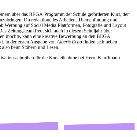
n einem über das BEGA-Programm der Schule geförderten Kurs, der
einzubringen. Ob redaktionelles Arbeiten, Themenfindung und
 ob Werbung auf Social Media-Plattformen, Fotografie und Layout
as Zeitungsteam freut sich auch in diesem Schuljahr über
ringen möchte, kann eine kreative Bewerbung an den BEGA-
rd. In der ersten Ausgabe von
Alberts Echo
finden sich neben
aß also beim Stöbern und Lesen!
tivationsschreiben für die Kursteilnahme bei Herrn Kauffmann