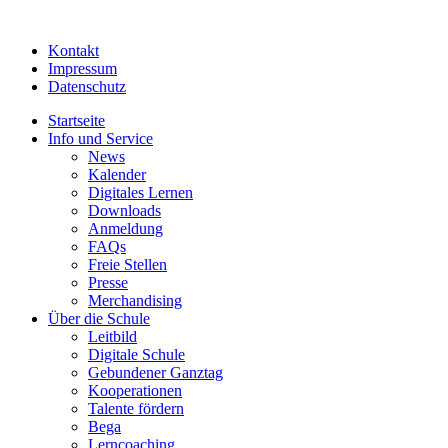
Kontakt
Impressum
Datenschutz
Startseite
Info und Service
News
Kalender
Digitales Lernen
Downloads
Anmeldung
FAQs
Freie Stellen
Presse
Merchandising
Über die Schule
Leitbild
Digitale Schule
Gebundener Ganztag
Kooperationen
Talente fördern
Bega
Lerncoaching